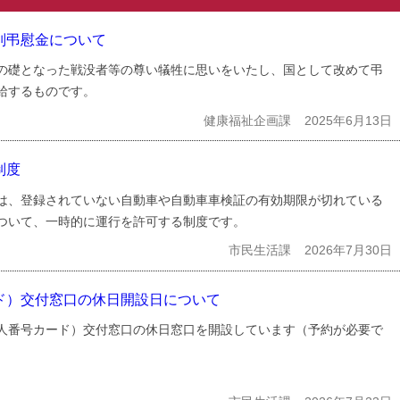
別弔慰金について
の礎となった戦没者等の尊い犠牲に思いをいたし、国として改めて弔
給するものです。
健康福祉企画課
2025年6月13日
制度
は、登録されていない自動車や自動車車検証の有効期限が切れている
ついて、一時的に運行を許可する制度です。
市民生活課
2026年7月30日
ド）交付窓口の休日開設日について
人番号カード）交付窓口の休日窓口を開設しています（予約が必要で