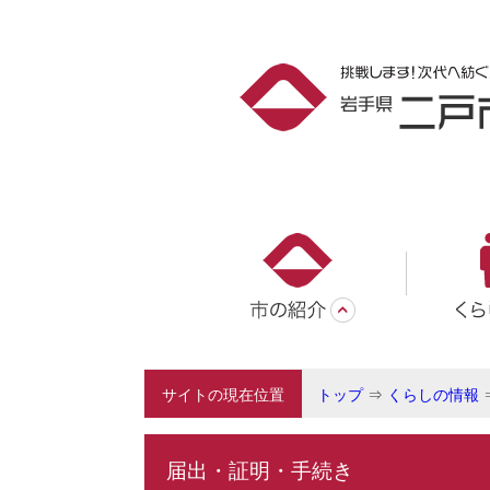
サイトの現在位置
トップ
⇒
くらしの情報
届出・証明・手続き