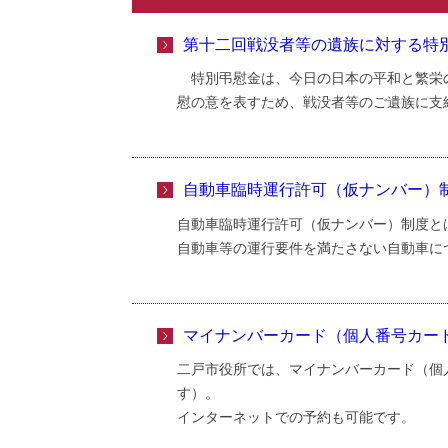
第十二回戦没者等の遺族に対する特
特別弔慰金は、今日の日本の平和と繁栄
慰の意を表すため、戦没者等のご遺族に支
自動車臨時運行許可（仮ナンバー）
自動車臨時運行許可（仮ナンバー）制度と
自動車等の運行要件を満たさない自動車に
マイナンバーカード（個人番号カー
二戸市役所では、マイナンバーカード（個
す）。
インターネットでの予約も可能です。