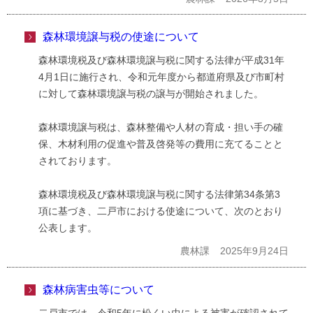
森林環境譲与税の使途について
森林環境税及び森林環境譲与税に関する法律が平成31年
4月1日に施行され、令和元年度から都道府県及び市町村
に対して森林環境譲与税の譲与が開始されました。
森林環境譲与税は、森林整備や人材の育成・担い手の確
保、木材利用の促進や普及啓発等の費用に充てることと
されております。
森林環境税及び森林環境譲与税に関する法律第34条第3
項に基づき、二戸市における使途について、次のとおり
公表します。
農林課
2025年9月24日
森林病害虫等について