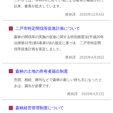
二戸市では、令和5年に松くい虫による被害が確認されて
以来、被害が拡大しています。
農林課
2025年12月4日
二戸市特定間伐等促進計画について
森林の間伐等の実施の促進に関する特別措置法(平成20年
法律第32号)第5条第1項の規定に基づき、二戸市特定間
伐等促進計画を策定しました。
農林課
2025年4月28日
森林の土地の所有者届出制度
売買、相続、贈与などで森林の新しい持ち主になったと
きは、届出が必要です。
農林課
2026年4月1日
森林経営管理制度について