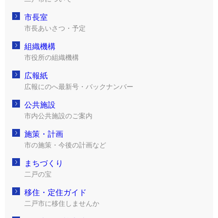
市長室
市長あいさつ・予定
組織機構
市役所の組織機構
広報紙
広報にのへ最新号・バックナンバー
公共施設
市内公共施設のご案内
施策・計画
市の施策・今後の計画など
まちづくり
二戸の宝
移住・定住ガイド
二戸市に移住しませんか