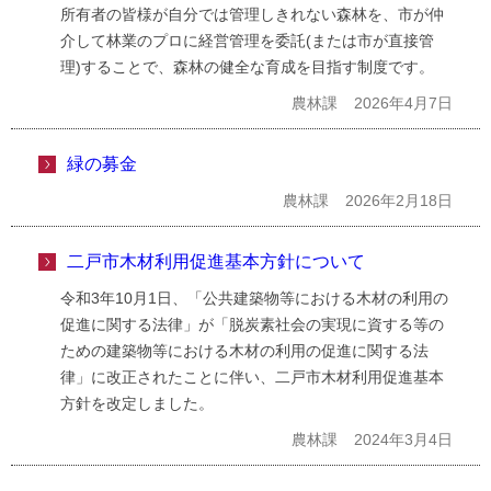
所有者の皆様が自分では管理しきれない森林を、市が仲
介して林業のプロに経営管理を委託(または市が直接管
理)することで、森林の健全な育成を目指す制度です。
農林課
2026年4月7日
緑の募金
農林課
2026年2月18日
二戸市木材利用促進基本方針について
令和3年10月1日、「公共建築物等における木材の利用の
促進に関する法律」が「脱炭素社会の実現に資する等の
ための建築物等における木材の利用の促進に関する法
律」に改正されたことに伴い、二戸市木材利用促進基本
方針を改定しました。
農林課
2024年3月4日