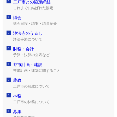
二戸市との協定締結
これまでに結ばれた協定
議会
議会日程・議案・議員紹介
浄法寺のうるし
浄法寺漆について
財務・会計
予算・決算の公表など
都市計画・建設
整備計画・建築に関すること
農政
二戸市の農政について
林務
二戸市の林務について
募集