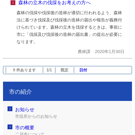
森林の立木の伐採をお考えの方へ
森林の伐採や伐採後の造林が適切に行われるよう、森林
法に基づき伐採及び伐採後の造林の届出や報告が義務付
けられています。森林の立木を伐採するときは、事前に
市に「伐採及び伐採後の造林の届出書」の提出が必要に
なります。
農林課
2020年1月30日
9 件あります
1/1
既定
日付
市の紹介
お知らせ
市役所からのお知らせ
市の概要
二戸市について