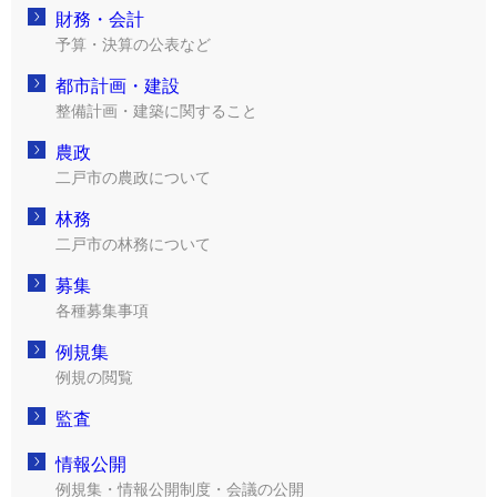
財務・会計
予算・決算の公表など
都市計画・建設
整備計画・建築に関すること
農政
二戸市の農政について
林務
二戸市の林務について
募集
各種募集事項
例規集
例規の閲覧
監査
情報公開
例規集・情報公開制度・会議の公開