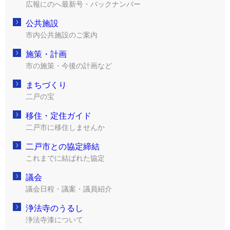
広報にのへ最新号・バックナンバー
公共施設
市内公共施設のご案内
施策・計画
市の施策・今後の計画など
まちづくり
二戸の宝
移住・定住ガイド
二戸市に移住しませんか
二戸市との協定締結
これまでに結ばれた協定
議会
議会日程・議案・議員紹介
浄法寺のうるし
浄法寺漆について