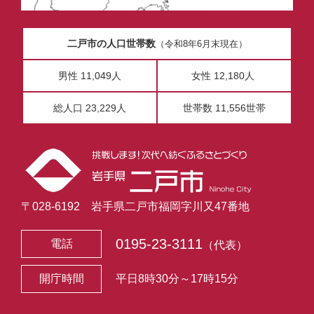
二戸市の人口世帯数
（令和8年6月末現在）
男性 11,049人
女性 12,180人
総人口 23,229人
世帯数 11,556世帯
〒028-6192 岩手県二戸市福岡字川又47番地
0195-23-3111
電話
（代表）
開庁時間
平日8時30分～17時15分