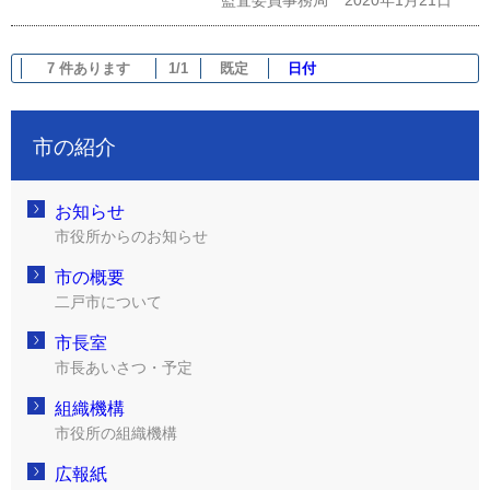
7 件あります
1/1
既定
日付
市の紹介
お知らせ
市役所からのお知らせ
市の概要
二戸市について
市長室
市長あいさつ・予定
組織機構
市役所の組織機構
広報紙