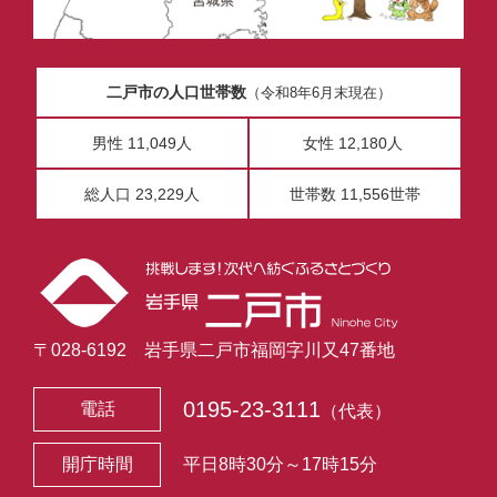
二戸市の人口世帯数
（令和8年6月末現在）
男性 11,049人
女性 12,180人
総人口 23,229人
世帯数 11,556世帯
〒028-6192 岩手県二戸市福岡字川又47番地
0195-23-3111
電話
（代表）
開庁時間
平日8時30分～17時15分