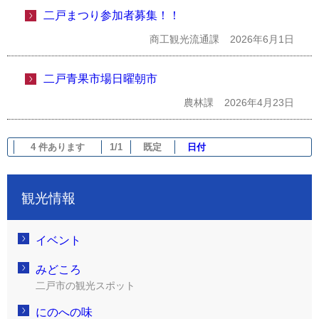
二戸まつり参加者募集！！
商工観光流通課
2026年6月1日
二戸青果市場日曜朝市
農林課
2026年4月23日
4 件あります
1/1
既定
日付
観光情報
イベント
みどころ
二戸市の観光スポット
にのへの味