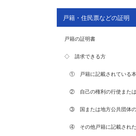
戸籍・住民票などの証明
戸籍の証明書
◇ 請求できる方
① 戸籍に記載されている
② 自己の権利の行使または
③ 国または地方公共団体の
④ その他戸籍に記載された