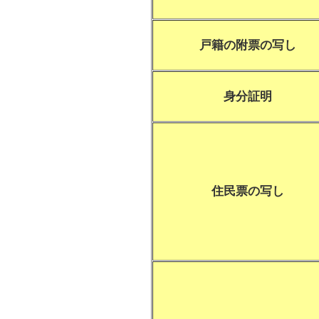
戸籍の附票の写し
身分証明
住民票の写し