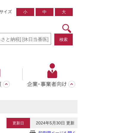
サイズ
小
中
大
検索
2024年5月30日 更新
更新日