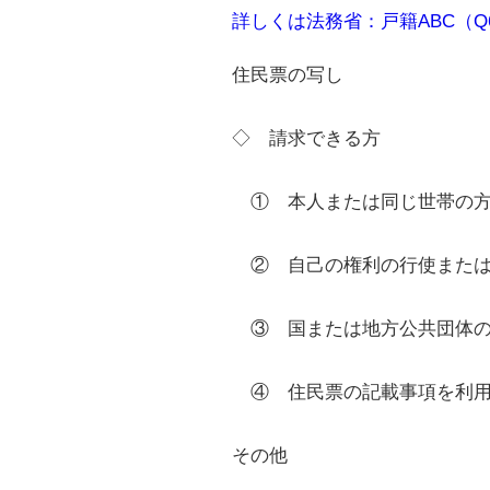
詳しくは法務省：戸籍ABC（
住民票の写し
◇ 請求できる方
① 本人または同じ世帯の
② 自己の権利の行使または
③ 国または地方公共団体の
④ 住民票の記載事項を利用
その他