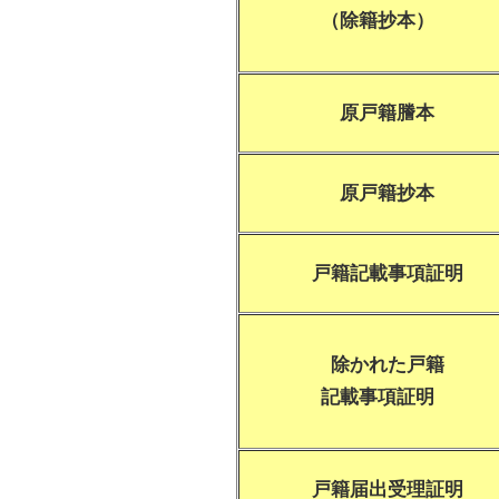
（除籍抄本）
原戸籍謄本
原戸籍抄本
戸籍記載事項証明
除かれた戸籍
記載事項証明
戸籍届出受理証明