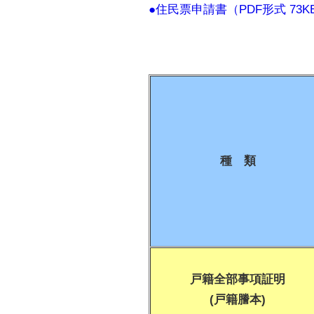
●住民票申請書（PDF形式 73K
種 類
戸籍全部事項証明
(戸籍謄本)