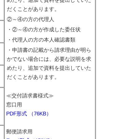
めたり、追加で資料を提出していた
だくことがあります。
②～④の方の代理人
・②～④の方が作成した委任状
・代理人の方の本人確認書類
・申請書の記載から請求理由が明ら
かでない場合には、必要な説明を求
めたり、追加で資料を提出していた
だくことがあります。
≪交付請求書様式≫
窓口用
PDF形式 （76KB）
郵便請求用