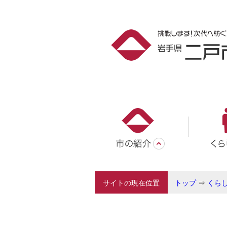
サイトの現在位置
トップ
⇒
くら