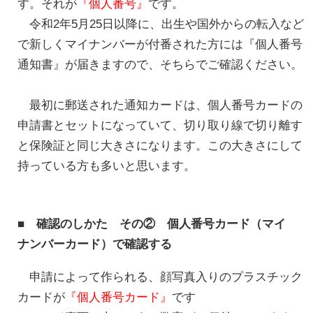
す。それが
『個人番号』
です。
令和2年5月25日以降に、出生や国外からの転入など
で新しくマイナンバーが付番された方には『個人番号
通知書』が届きますので、そちらでご確認ください。
最初に郵送された通知カードは、個人番号カードの
申請書とセットになっていて、切り取り線で切り離す
と保険証と同じ大きさになります。この大きさにして
持っている方も多いと思います。
■ 確認のしかた その② 個人番号カード（マイ
ナンバーカード）で確認する
申請によって作られる、顔写真入りのプラスチック
カードが
『個人番号カード』
です