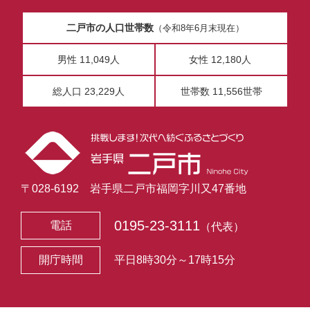
二戸市の人口世帯数
（令和8年6月末現在）
男性 11,049人
女性 12,180人
総人口 23,229人
世帯数 11,556世帯
〒028-6192 岩手県二戸市福岡字川又47番地
0195-23-3111
電話
（代表）
開庁時間
平日8時30分～17時15分