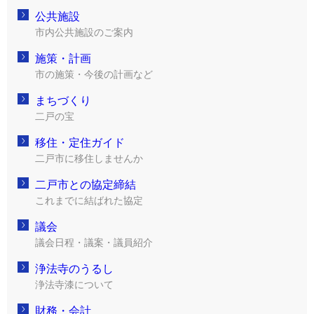
公共施設
市内公共施設のご案内
施策・計画
市の施策・今後の計画など
まちづくり
二戸の宝
移住・定住ガイド
二戸市に移住しませんか
二戸市との協定締結
これまでに結ばれた協定
議会
議会日程・議案・議員紹介
浄法寺のうるし
浄法寺漆について
財務・会計