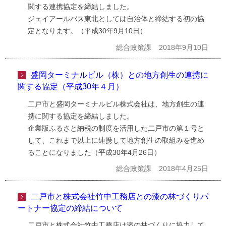
関する連携協定を締結しました。
ジェイアールバス東北としては自治体と締結する初の協
定となります。（平成30年9月10日）
総合政策課
2018年9月10日
盛岡ターミナルビル（株）との地方創生の連携に
関する協定（平成30年４月）
二戸市と盛岡ターミナルビル株式会社は、地方創生の連
携に関する協定を締結しました。
企業版ふるさと納税の制度を活用した二戸市の第１号と
して、これまで以上に連携して地方創生の取組みを進め
ることになりました（平成30年4月26日）
総合政策課
2018年4月25日
二戸市と株式会社竹中工務店との漆の林づくりパ
ートナー協定の締結について
二戸市と株式会社竹中工務店は漆の林づくりに協力して