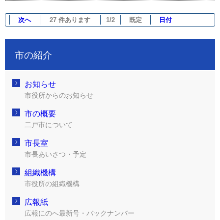
次へ
27 件あります
1/2
既定
日付
市の紹介
お知らせ
市役所からのお知らせ
市の概要
二戸市について
市長室
市長あいさつ・予定
組織機構
市役所の組織機構
広報紙
広報にのへ最新号・バックナンバー