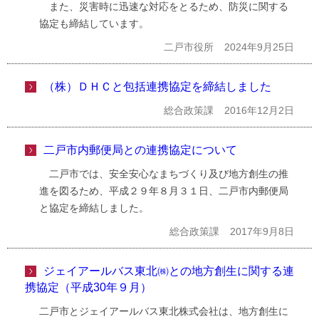
また、災害時に迅速な対応をとるため、防災に関する
協定も締結しています。
二戸市役所
2024年9月25日
（株）ＤＨＣと包括連携協定を締結しました
総合政策課
2016年12月2日
二戸市内郵便局との連携協定について
二戸市では、安全安心なまちづくり及び地方創生の推
進を図るため、平成２９年８月３１日、二戸市内郵便局
と協定を締結しました。
総合政策課
2017年9月8日
ジェイアールバス東北㈱との地方創生に関する連
携協定（平成30年９月）
二戸市とジェイアールバス東北株式会社は、地方創生に