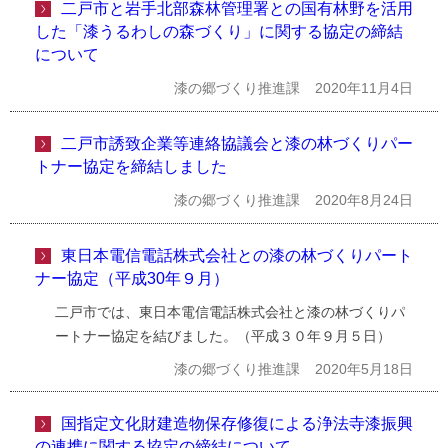
二戸市と岩手北部森林管理署との国有林野を活用
した「漆うるわしの森づくり」に関する協定の締結
について
漆の郷づくり推進課
2020年11月4日
二戸市誘致企業等連絡協議会と漆の林づくりパー
トナー協定を締結しました
漆の郷づくり推進課
2020年8月24日
東日本電信電話株式会社との漆の林づくりパート
ナー協定（平成30年９月）
二戸市では、東日本電信電話株式会社と漆の林づくりパ
ートナー協定を結びました。（平成３０年９月５日）
漆の郷づくり推進課
2020年5月18日
国指定文化財建造物保存修復による浄法寺漆振興
の連携に関する協定の締結について