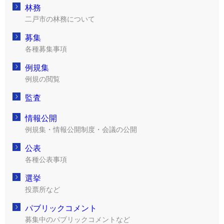
林務
二戸市の林務について
募集
各種募集事項
例規集
例規の閲覧
監査
情報公開
例規集・情報公開制度・会議の公開
公表
各種公表事項
選挙
投票所など
パブリックコメント
募集中のパブリックコメントなど