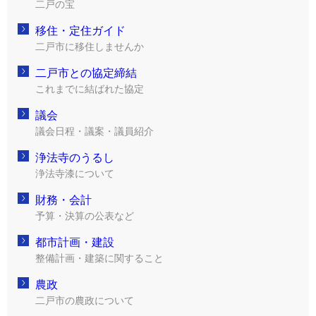
二戸の宝
移住・定住ガイド
二戸市に移住しませんか
二戸市との協定締結
これまでに結ばれた協定
議会
議会日程・議案・議員紹介
浄法寺のうるし
浄法寺漆について
財務・会計
予算・決算の公表など
都市計画・建設
整備計画・建築に関すること
農政
二戸市の農政について