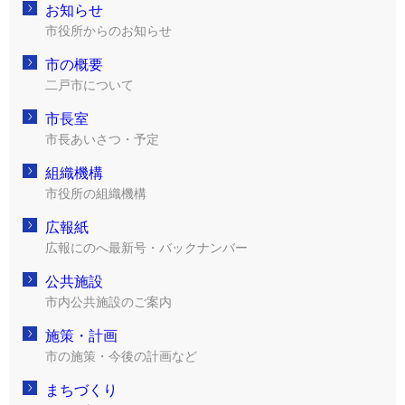
お知らせ
市役所からのお知らせ
市の概要
二戸市について
市長室
市長あいさつ・予定
組織機構
市役所の組織機構
広報紙
広報にのへ最新号・バックナンバー
公共施設
市内公共施設のご案内
施策・計画
市の施策・今後の計画など
まちづくり