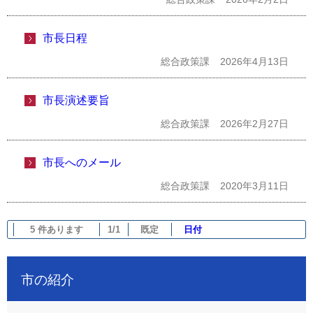
市長日程
総合政策課
2026年4月13日
市長演述要旨
総合政策課
2026年2月27日
市長へのメール
総合政策課
2020年3月11日
5 件あります
1/1
既定
日付
市の紹介