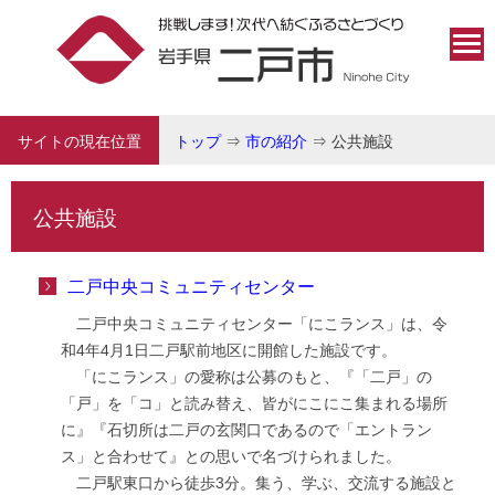
サイトの現在位置
トップ
⇒
市の紹介
⇒
公共施設
公共施設
二戸中央コミュニティセンター
二戸中央コミュニティセンター「にこランス」は、令
和4年4月1日二戸駅前地区に開館した施設です。
「にこランス」の愛称は公募のもと、『「二戸」の
「戸」を「コ」と読み替え、皆がにこにこ集まれる場所
に』『石切所は二戸の玄関口であるので「エントラン
ス」と合わせて』との思いで名づけられました。
二戸駅東口から徒歩3分。集う、学ぶ、交流する施設と