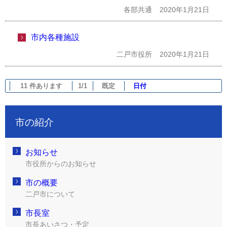
各部共通
2020年1月21日
市内各種施設
二戸市役所
2020年1月21日
11 件あります
1/1
既定
日付
市の紹介
お知らせ
市役所からのお知らせ
市の概要
二戸市について
市長室
市長あいさつ・予定