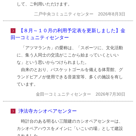
して、ご利用いただけます。
二戸中央コミュニティセンター
2026年8月3日
【８月～１０月の利用予定表を更新しました】
金
田一コミュニティセンター
「アツマランカ」の愛称は、「スポーツに、文化活動
に、集う人同士の交流がここから始まっていくといい
な」という思いからつけられました。
由来のとおり、バスケットゴールを備える体育館、グ
ランドピアノが使用できる音楽室等、多くの施設を有し
ています。
金田一コミュニティセンター
2026年7月30日
浄法寺カシオペアセンター
時計台のある明るい三階建のカシオペアセンターは、
カシオペアハウスをメインに「いこいの場」として建設
されました。