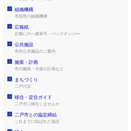
組織機構
市役所の組織機構
広報紙
広報にのへ最新号・バックナンバー
公共施設
市内公共施設のご案内
施策・計画
市の施策・今後の計画など
まちづくり
二戸の宝
移住・定住ガイド
二戸市に移住しませんか
二戸市との協定締結
これまでに結ばれた協定