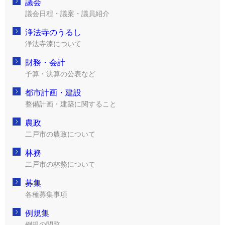
議会
議会日程・議案・議員紹介
浄法寺のうるし
浄法寺漆について
財務・会計
予算・決算の公表など
都市計画・建設
整備計画・建築に関すること
農政
二戸市の農政について
林務
二戸市の林務について
募集
各種募集事項
例規集
例規の閲覧