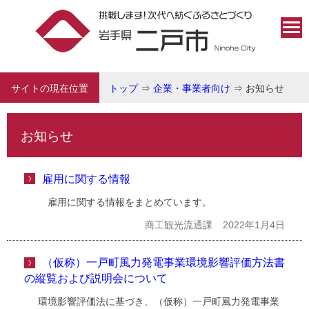
サイトの現在位置
トップ
⇒
企業・事業者向け
⇒
お知らせ
お知らせ
雇用に関する情報
雇用に関する情報をまとめています。
商工観光流通課
2022年1月4日
（仮称）一戸町風力発電事業環境影響評価方法書
の縦覧および説明会について
環境影響評価法に基づき、（仮称）一戸町風力発電事業