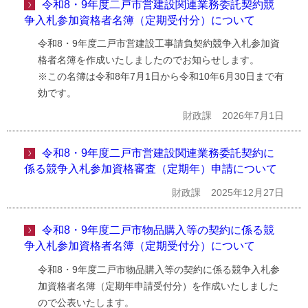
令和8・9年度二戸市営建設関連業務委託契約競
争入札参加資格者名簿（定期受付分）について
令和8・9年度二戸市営建設工事請負契約競争入札参加資
格者名簿を作成いたしましたのでお知らせします。
※この名簿は令和8年7月1日から令和10年6月30日まで有
効です。
財政課
2026年7月1日
令和8・9年度二戸市営建設関連業務委託契約に
係る競争入札参加資格審査（定期年）申請について
財政課
2025年12月27日
令和8・9年度二戸市物品購入等の契約に係る競
争入札参加資格者名簿（定期受付分）について
令和8・9年度二戸市物品購入等の契約に係る競争入札参
加資格者名簿（定期年申請受付分）を作成いたしました
ので公表いたします。