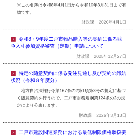
※この名簿は令和8年4月1日から令和10年3月31日まで有
効です。
財政課
2026年4月1日
令和8・9年度二戸市物品購入等の契約に係る競
争入札参加資格審査（定期）申請について
財政課
2025年12月27日
特定の随意契約に係る発注見通し及び契約の締結
状況（令和８年度分）
地方自治法施行令第167条の2第1項第3号の規定に基づ
く随意契約を行うので、二戸市財務規則第124条の2の規
定により公表します。
財政課
2026年3月13日
二戸市建設関連業務における最低制限価格取扱要