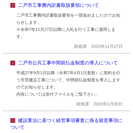
二戸市工事費内訳書取扱要領について
二戸市工事費内訳書取扱要領を一部改めましたのでお知
らせします。
※令和7年11月27日以降に入札を行う工事に適用しま
す。
財政課
2025年11月27日
二戸市公共工事中間前払金制度の導入について
平成27年9月1日以降（令和7年4月1日更新）に契約を行
う市営建設工事について、中間前払金制度を導入します
のでお知らせします。
内容については添付ファイルをご覧下さい。
財政課
2020年1月30日
建設業法に基づく経営事項審査に係る留意事項に
ついて