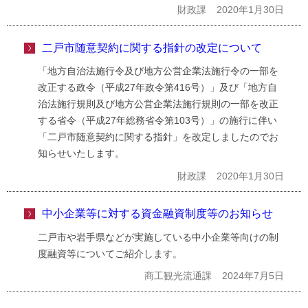
財政課
2020年1月30日
二戸市随意契約に関する指針の改定について
「地方自治法施行令及び地方公営企業法施行令の一部を
改正する政令（平成27年政令第416号）」及び「地方自
治法施行規則及び地方公営企業法施行規則の一部を改正
する省令（平成27年総務省令第103号）」の施行に伴い
「二戸市随意契約に関する指針」を改定しましたのでお
知らせいたします。
財政課
2020年1月30日
中小企業等に対する資金融資制度等のお知らせ
二戸市や岩手県などが実施している中小企業等向けの制
度融資等についてご紹介します。
商工観光流通課
2024年7月5日