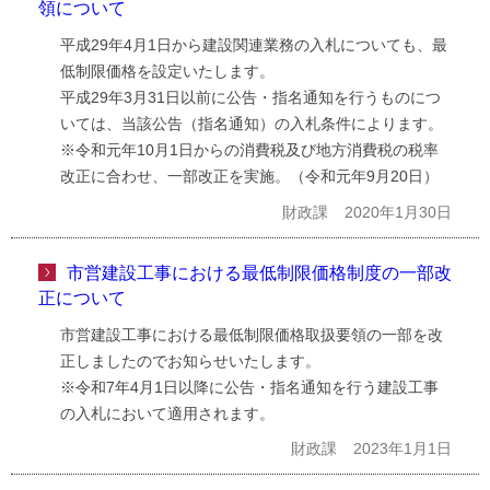
領について
平成29年4月1日から建設関連業務の入札についても、最
低制限価格を設定いたします。
平成29年3月31日以前に公告・指名通知を行うものにつ
いては、当該公告（指名通知）の入札条件によります。
※令和元年10月1日からの消費税及び地方消費税の税率
改正に合わせ、一部改正を実施。（令和元年9月20日）
財政課
2020年1月30日
市営建設工事における最低制限価格制度の一部改
正について
市営建設工事における最低制限価格取扱要領の一部を改
正しましたのでお知らせいたします。
※令和7年4月1日以降に公告・指名通知を行う建設工事
の入札において適用されます。
財政課
2023年1月1日