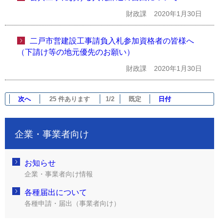
財政課
2020年1月30日
二戸市営建設工事請負入札参加資格者の皆様へ
（下請け等の地元優先のお願い）
財政課
2020年1月30日
次へ
25 件あります
1/2
既定
日付
企業・事業者向け
お知らせ
企業・事業者向け情報
各種届出について
各種申請・届出（事業者向け）