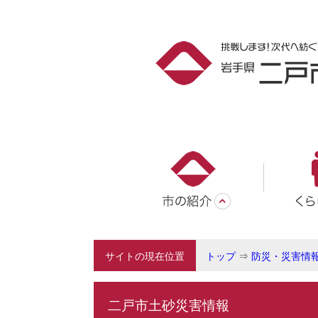
サイトの現在位置
トップ
⇒
防災・災害情
二戸市土砂災害情報