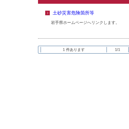
土砂災害危険箇所等
岩手県ホームページへリンクします。
1 件あります
1/1