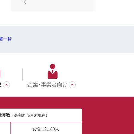
て
署一覧
世帯数
（令和8年6月末現在）
女性 12,180人