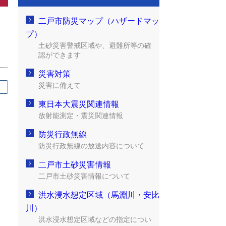
二戸市防災マップ（ハザードマッ
プ）
土砂災害警戒区域や、避難所等の確
認ができます
災害対策
災害に備えて
東日本大震災関連情報
放射能測定・震災関連情報
防災行政無線
防災行政無線の放送内容について
二戸市土砂災害情報
二戸市土砂災害情報について
洪水浸水想定区域（馬淵川・安比
川）
洪水浸水想定区域などの指定につい