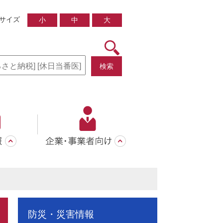
サイズ
小
中
大
検索
防災・災害情報