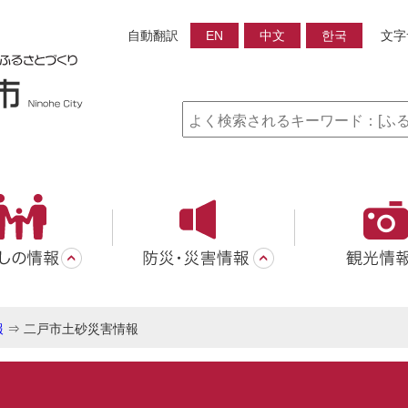
自動翻訳
EN
中文
한국
文字
報
⇒
二戸市土砂災害情報