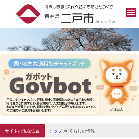
サイトの現在位置
トップ
⇒
くらしの情報