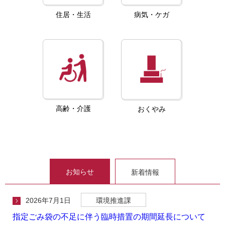
住居・生活
病気・ケガ
高齢・介護
おくやみ
お知らせ
新着情報
2026年7月1日
環境推進課
指定ごみ袋の不足に伴う臨時措置の期間延長について