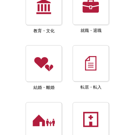
就職・退職
教育・文化
転居・転入
結婚・離婚