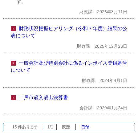
す。
財政課
2026年3月11日
財務状況把握ヒアリング（令和７年度）結果の公
表について
財政課
2025年12月23日
一般会計及び特別会計に係るインボイス登録番号
について
財政課
2024年4月1日
二戸市歳入歳出決算書
会計課
2020年1月24日
15 件あります
1/1
既定
日付