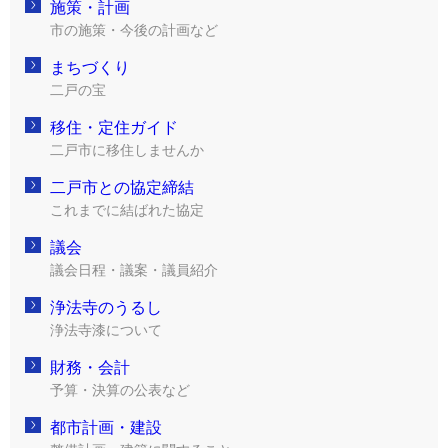
施策・計画
市の施策・今後の計画など
まちづくり
二戸の宝
移住・定住ガイド
二戸市に移住しませんか
二戸市との協定締結
これまでに結ばれた協定
議会
議会日程・議案・議員紹介
浄法寺のうるし
浄法寺漆について
財務・会計
予算・決算の公表など
都市計画・建設