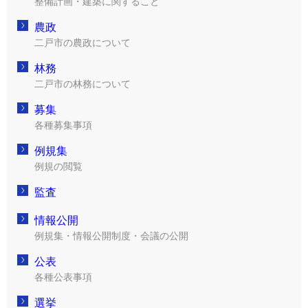
整備計画・建築に関すること
農政
二戸市の農政について
林務
二戸市の林務について
募集
各種募集事項
例規集
例規の閲覧
監査
情報公開
例規集・情報公開制度・会議の公開
公表
各種公表事項
選挙