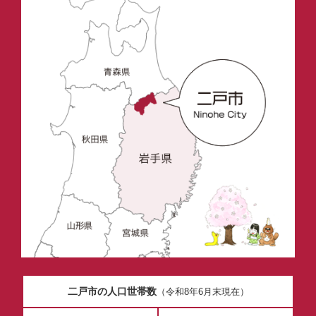
二戸市の人口世帯数
（令和8年6月末現在）