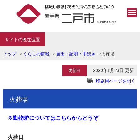
サイトの現在位置
トップ
⇒
くらしの情報
⇒
届出・証明・手続き
⇒
火葬場
2020年1月23日 更新
更新日
印刷用ページを開く
火葬場
※動物炉についてはこちらからどうぞ
火葬日