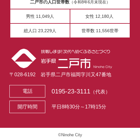
二戸市の人口世帯数
（令和8年6月末現在）
男性 11,049人
女性 12,180人
総人口 23,229人
世帯数 11,556世帯
〒028-6192 岩手県二戸市福岡字川又47番地
0195-23-3111
電話
（代表）
開庁時間
平日8時30分～17時15分
©Ninohe City