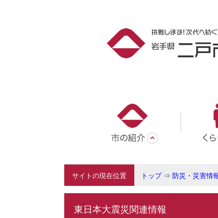
サイトの現在位置
トップ
⇒
防災・災害情
東日本大震災関連情報