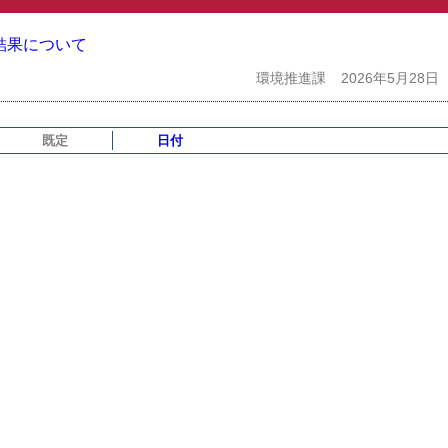
結果について
環境推進課
2026年5月28日
既定
日付