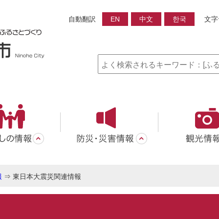
自動翻訳
EN
中文
한국
文字
報
⇒
東日本大震災関連情報