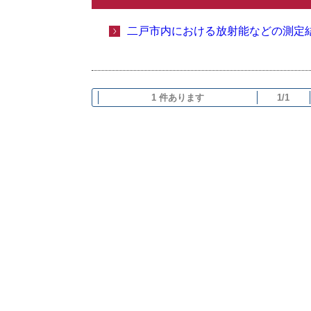
二戸市内における放射能などの測定
1 件あります
1/1