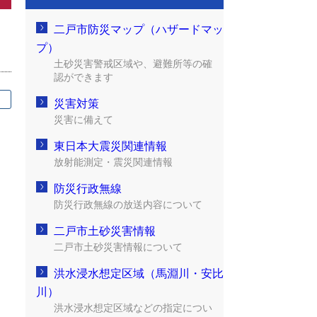
二戸市防災マップ（ハザードマッ
プ）
土砂災害警戒区域や、避難所等の確
認ができます
災害対策
災害に備えて
東日本大震災関連情報
放射能測定・震災関連情報
防災行政無線
防災行政無線の放送内容について
二戸市土砂災害情報
二戸市土砂災害情報について
洪水浸水想定区域（馬淵川・安比
川）
洪水浸水想定区域などの指定につい