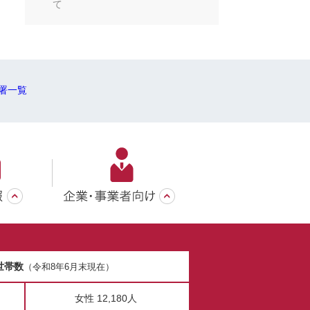
て
署一覧
世帯数
（令和8年6月末現在）
女性 12,180人