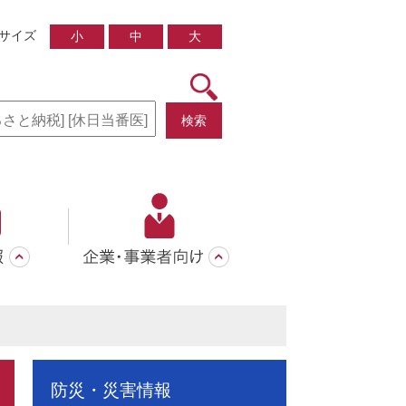
サイズ
小
中
大
検索
防災・災害情報