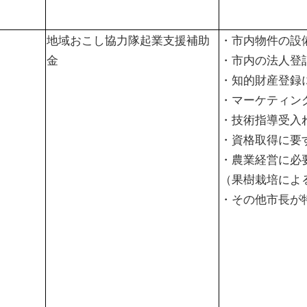
地域おこし協力隊起業支援補助
・市内物件の設
金
・市内の法人登
・知的財産登録
・マーケティン
・技術指導受入
・資格取得に要
・農業経営に必
（果樹栽培によ
・その他市長が