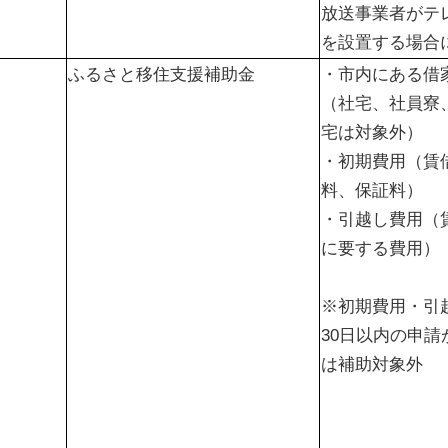
放送事業者がテ
を設置する場合
ふるさと移住支援補助金
・市内にある借
（社宅、社員寮
宅は対象外）
・初期費用（賃
料、保証料）
・引越し費用（
に要する費用）
※初期費用・引
30日以内の申
は補助対象外