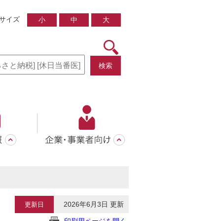
サイズ
小
中
大
検索
2026年6月3日 更新
更新日