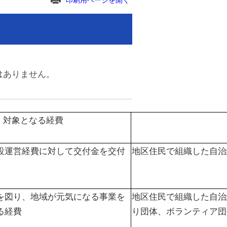
印刷用ページを開く
はありません。
対象となる経費
設運営経費に対して交付金を交付
地区住民で組織した自治
を図り、地域が元気になる事業を
地区住民で組織した自治
る経費
り団体、ボランティア団