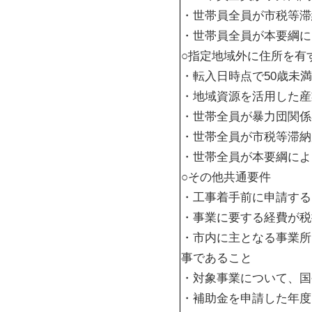
・世帯員全員が市税等滞
・世帯員全員が本要綱に
○指定地域外に住所を有
・転入日時点で50歳未満
・地域資源を活用した産
・世帯全員が暴力団関係
・世帯全員が市税等滞納
・世帯全員が本要綱によ
○その他共通要件
・工事着手前に申請する
・事業に要する経費が税
・市内に主となる事業所
事であること
・対象事業について、国
・補助金を申請した年度