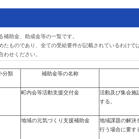
る補助金、助成金等の一覧です。
めたものであり、全ての受給要件が記載されているわけで
合わせください。
小分類
補助金等の名称
町内会等活動支援交付金
活動及び集会施
する。
地域の元気づくり支援補助金
地域課題の解決
行う場合に要す