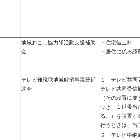
地域おこし協力隊活動支援補助
・住宅借上料
金
・居住に係る経
テレビ難視聴地域解消事業費補
１ テレビ共同
助金
テレビ共同受信
（その設置に要
つき、１世帯当
る。）を設置す
行うときは、当
２ テレビ中継