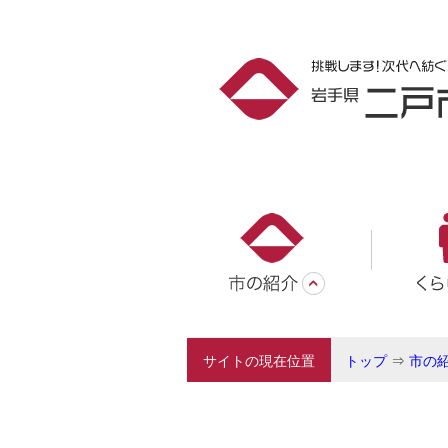
サイトの現在位置
トップ
⇒
市の