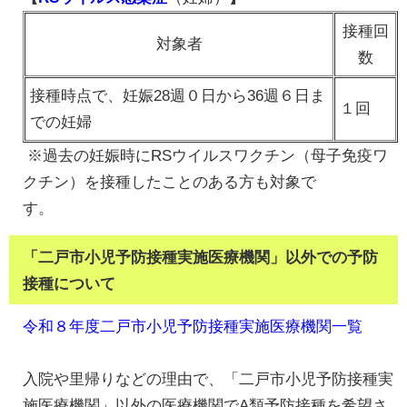
接種回
対象者
数
接種時点で、妊娠28週０日から36週６日ま
１回
での妊婦
※過去の妊娠時にRSウイルスワクチン（母子免疫ワ
クチン）を接種したことのある方も対象で
「二戸市小児予防接種実施医療機関」以外での予防
接種について
令和８年度二戸市小児予防接種実施医療機関一覧
入院や里帰りなどの理由で、「二戸市小児予防接種実
施医療機関」以外の医療機関でA類予防接種を希望さ