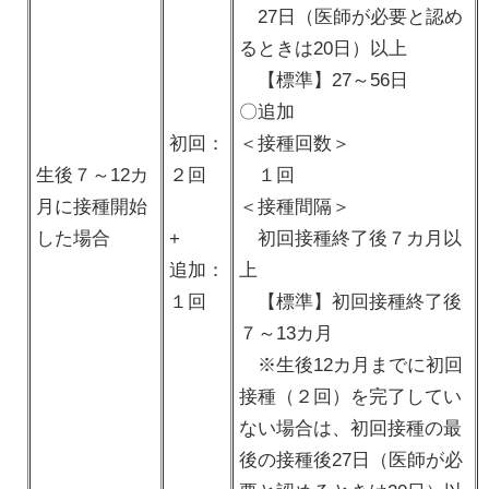
27日（医師が必要と認め
るときは20日）以上
【標準】27～56日
〇追加
初回：
＜接種回数＞
生後７～12カ
２回
１回
月に接種開始
＜接種間隔＞
した場合
+
初回接種終了後７カ月以
追加：
上
１回
【標準】初回接種終了後
７～13カ月
※生後12カ月までに初回
接種（２回）を完了してい
ない場合は、初回接種の最
後の接種後27日（医師が必