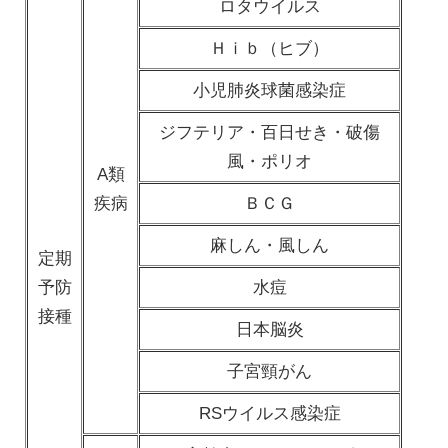
ロタウイルス
Ｈｉｂ（ヒブ）
小児肺炎球菌感染症
ジフテリア・百日せき・破傷
風・ポリオ
A類
疾病
ＢＣＧ
麻しん・風しん
定期
予防
水痘
接種
日本脳炎
子宮頸がん
RSウイルス感染症