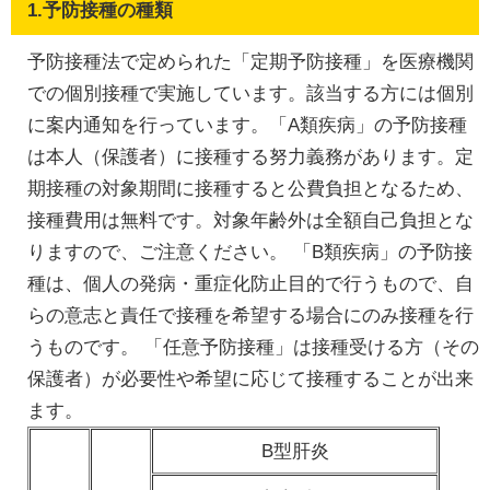
1.予防接種の種類
予防接種法で定められた「定期予防接種」を医療機関
での個別接種で実施しています。該当する方には個別
に案内通知を行っています。「A類疾病」の予防接種
は本人（保護者）に接種する努力義務があります。定
期接種の対象期間に接種すると公費負担となるため、
接種費用は無料です。対象年齢外は全額自己負担とな
りますので、ご注意ください。 「B類疾病」の予防接
種は、個人の発病・重症化防止目的で行うもので、自
らの意志と責任で接種を希望する場合にのみ接種を行
うものです。 「任意予防接種」は接種受ける方（その
保護者）が必要性や希望に応じて接種することが出来
ます。
B型肝炎