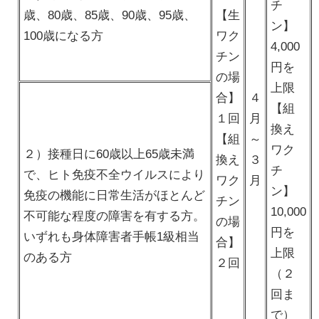
チ
歳、80歳、85歳、90歳、95歳、
【生
ン】
100歳になる方
ワク
4,000
チン
円を
の場
上限
合】
４
【組
１回
月
換え
【組
～
ワク
２）接種日に60歳以上65歳未満
換え
３
チ
で、ヒト免疫不全ウイルスにより
ワク
月
ン】
免疫の機能に日常生活がほとんど
チン
10,000
不可能な程度の障害を有する方。
の場
円を
いずれも身体障害者手帳1級相当
合】
上限
のある方
２回
（２
回ま
で）