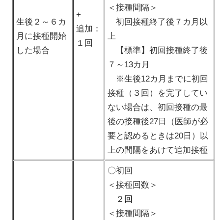
＜接種間隔＞
+
生後２～６カ
初回接種終了後７カ月以
追加：
月に接種開始
上
１回
した場合
【標準】初回接種終了後
７～13カ月
※生後12カ月までに初回
接種（３回）を完了してい
ない場合は、初回接種の最
後の接種後27日（医師が必
要と認めるときは20日）以
上の間隔をあけて追加接種
〇初回
＜接種回数＞
２
回
＜接種間隔＞