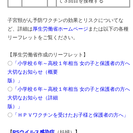
て３回目を接種する
子宮頸がん予防ワクチンの効果とリスクについてな
ど、詳細は
厚生労働省ホームページ
または以下の各種
リーフレットをご覧ください。
【厚生労働省作成のリーフレット】
〇
「小学校６年～高校１年相当 女の子と保護者の方へ
大切なお知らせ（概要
版）」
〇
「小学校６年～高校１年相当 女の子と保護者の方へ
大切なお知らせ（詳細
版）」
〇
「ＨＰＶワクチンを受けたお子様と保護者の方へ」
【
RSウイルス感染症
（妊婦）
】