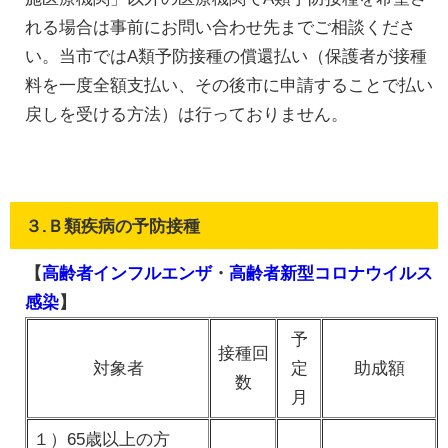
れる場合は事前にお問い合わせ先までご相談くださ
い。当市ではA類予防接種の償還払い（保護者が接種
料を一度全額支払い、その後市に申請することで払い
戻しを受ける方法）は行っておりません。
３.Ｂ類疾病の予防接種
【
高齢者インフルエンザ
・
高齢者新型コロナウイルス
感染
】
予
接種回
対象者
定
助成額
数
月
１）65歳以上の方