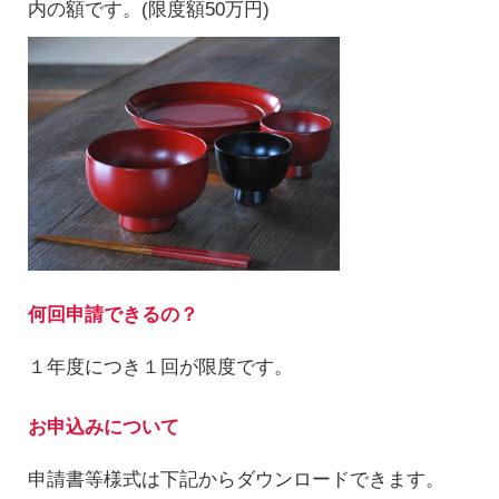
内の額です。(限度額50万円)
何回申請できるの？
１年度につき１回が限度です。
お申込みについて
申請書等様式は下記からダウンロードできます。