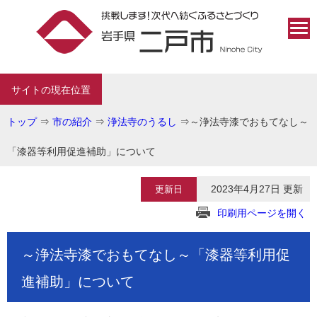
サイトの現在位置
トップ
⇒
市の紹介
⇒
浄法寺のうるし
⇒
～浄法寺漆でおもてなし～
「漆器等利用促進補助」について
2023年4月27日 更新
更新日
印刷用ページを開く
～浄法寺漆でおもてなし～「漆器等利用促
進補助」について