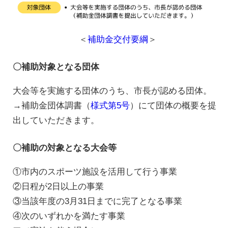
＜
補助金交付要綱
＞
〇補助対象となる団体
大会等を実施する団体のうち、市長が認める団体。
→補助金団体調書（
様式第5号
）にて団体の概要を提
出していただきます。
〇補助の対象となる大会等
①市内のスポーツ施設を活用して行う事業
②日程が2日以上の事業
③当該年度の3月31日までに完了となる事業
④次のいずれかを満たす事業