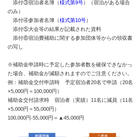
添付③宿泊者名簿（
様式第9号
）（宿泊がある場合
のみ）
添付④参加者名簿（
様式第10号
）
添付⑤大会等の結果が記載された資料
添付⑥宿泊費補助に関する参加団体等からの領収書
の写し
※補助金申請時に予定した参加者数を確保できなかっ
た場合、補助金が減額されますのでご注意ください。
例：補助金交付申請時 予定宿泊者20名で申請（20名
×5,000円＝100,000円）
補助金交付請求時 宿泊者（実績）11名に減員（11名
×5,000円＝55,000円）
100,000円-55,000円＝▲45,000円