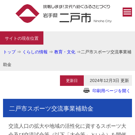
サイトの現在位置
トップ
⇒
くらしの情報
⇒
教育・文化
⇒
二戸市スポーツ交流事業補
助金
2024年12月3日 更新
更新日
印刷用ページを開く
二戸市スポーツ交流事業補助金
交流人口の拡大や地域の活性化に資するスポーツ大
会及び交流試合等（以下「大会等」という）を開催