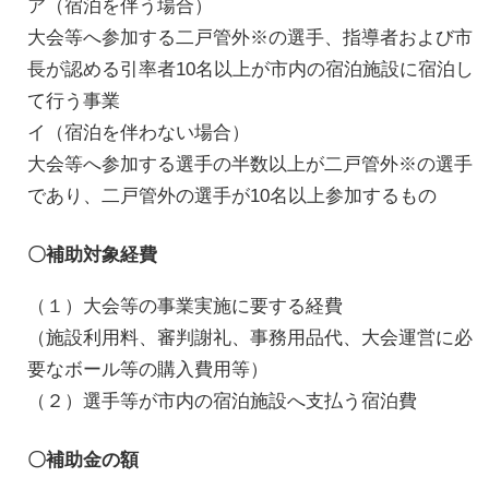
ア（宿泊を伴う場合）
大会等へ参加する二戸管外※の選手、指導者および市
長が認める引率者10名以上が市内の宿泊施設に宿泊し
て行う事業
イ（宿泊を伴わない場合）
大会等へ参加する選手の半数以上が二戸管外※の選手
であり、二戸管外の選手が10名以上参加するもの
〇補助対象経費
（１）大会等の事業実施に要する経費
（施設利用料、審判謝礼、事務用品代、大会運営に必
要なボール等の購入費用等）
（２）選手等が市内の宿泊施設へ支払う宿泊費
〇補助金の額