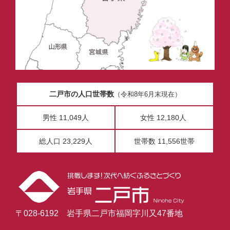
二戸市の人口世帯数
（令和8年6月末現在）
男性 11,049人
女性 12,180人
総人口 23,229人
世帯数 11,556世帯
〒028-6192 岩手県二戸市福岡字川又47番地