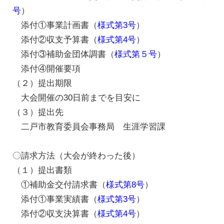
号
）
添付①事業計画書（
様式第3号
）
添付②収支予算書（
様式第4号
）
添付③補助金団体調書（
様式第５号
）
添付④開催要項
（２）提出期限
大会開催の30日前までを目安に
（３）提出先
二戸市教育委員会事務局 生涯学習課
〇請求方法（大会が終わった後）
（１）提出書類
①補助金交付請求書（
様式第8号
）
添付①事業実績書（
様式第3号
）
添付②収支決算書（
様式第4号
）