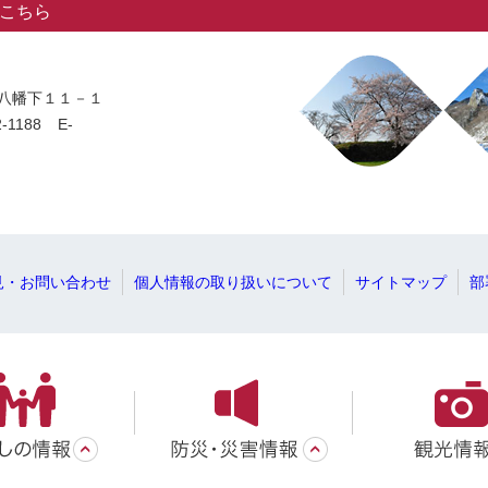
こちら
岡字八幡下１１－１
-1188
E-
見・お問い合わせ
個人情報の取り扱いについて
サイトマップ
部