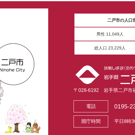
二戸市の人口
男性 11,049人
総人口 23,229人
〒028-6192 岩手県二戸
0195-2
電話
開庁時間
平日8時3