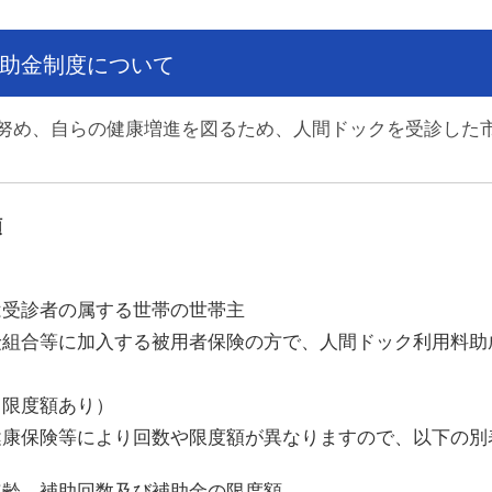
助金制度について
め、自らの健康増進を図るため、人間ドックを受診した
額
診者の属する世帯の世帯主
等に加入する被用者保険の方で、人間ドック利用料助
限度額あり）
険等により回数や限度額が異なりますので、以下の別
年齢、補助回数及び補助金の限度額