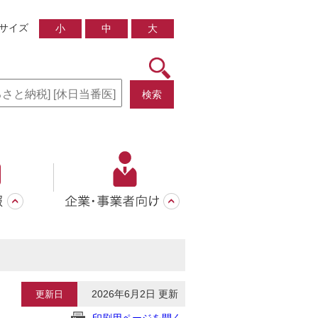
サイズ
小
中
大
検索
2026年6月2日 更新
更新日