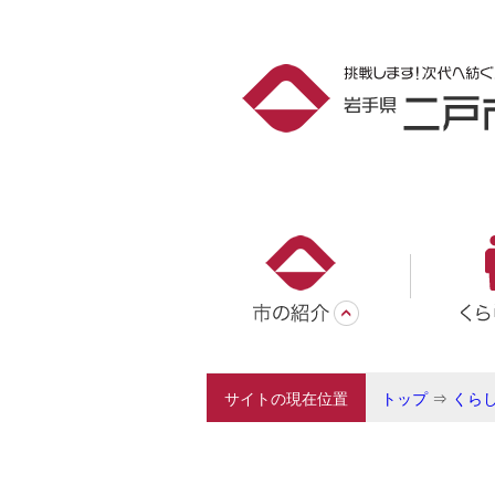
サイトの現在位置
トップ
⇒
くら