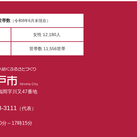
世帯数
（令和8年6月末現在）
女性 12,180人
世帯数 11,556世帯
市福岡字川又47番地
3-3111
（代表）
0分～17時15分