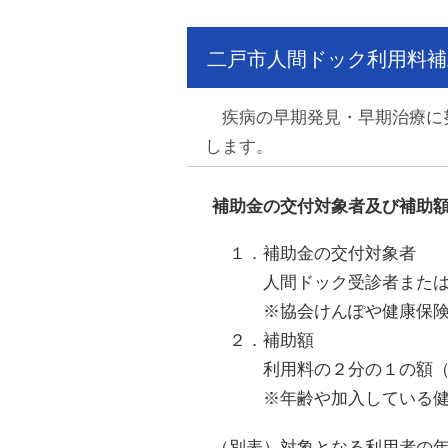
二戸市人間ドック利用料補
疾病の早期発見・早期治療に努
します。
補助金の交付対象者及び補助
１．補助金の交付対象者
人間ドック受診者または受
※協会けんぽや健康保険組合
２．補助額
利用料の２分の１の額（
※年齢や加入している健康保
（別表）対象となる利用者の