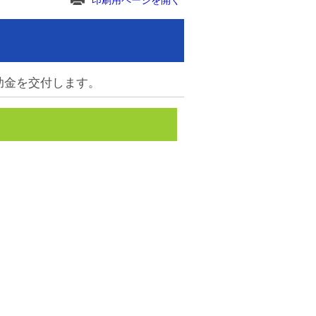
印刷用ページを開く
助金を交付します。