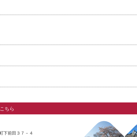
こちら
法寺町下前田３７－４