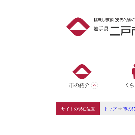
サイトの現在位置
トップ
⇒
市の