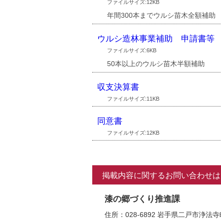
ファイルサイズ:12KB
年間300本までウルシ苗木全額補助
ウルシ造林事業補助 申請書等
ファイルサイズ:6KB
50本以上のウルシ苗木半額補助
収支決算書
ファイルサイズ:11KB
同意書
ファイルサイズ:12KB
掲載内容に関するお問い合わせは
漆の郷づくり推進課
住所：028-6892 岩手県二戸市浄