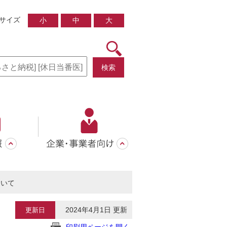
サイズ
小
中
大
検索
ついて
2024年4月1日 更新
更新日