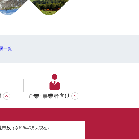
署一覧
世帯数
（令和8年6月末現在）