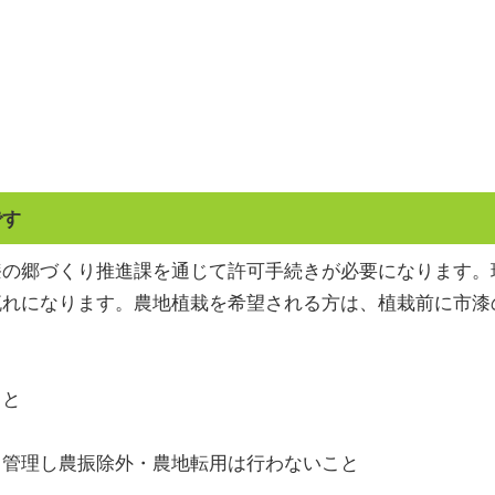
です
漆の郷づくり推進課を通じて許可手続きが必要になります。
流れになります。農地植栽を希望される方は、植栽前に市漆
こと
と
て管理し農振除外・農地転用は行わないこと