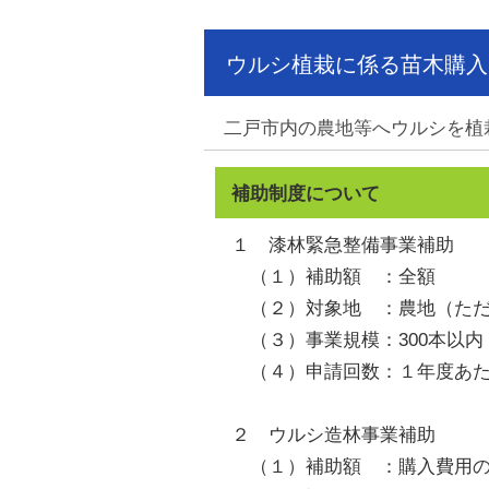
ウルシ植栽に係る苗木購入
二戸市内の農地等へウルシを植
補助制度について
１ 漆林緊急整備事業補助
（１）補助額 ：全額
（２）対象地 ：農地（ただ
（３）事業規模：300本以内
（４）申請回数：１年度あた
２ ウルシ造林事業補助
（１）補助額 ：購入費用の