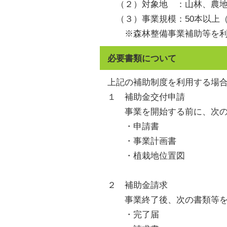
（２）対象地 ：山林、農地
（３）事業規模：50本以上（
※森林整備事業補助等を利
必要書類について
上記の補助制度を利用する場
１ 補助金交付申請
事業を開始する前に、次の
・申請書
・事業計画書
・植栽地位置図
２ 補助金請求
事業終了後、次の書類等を
・完了届