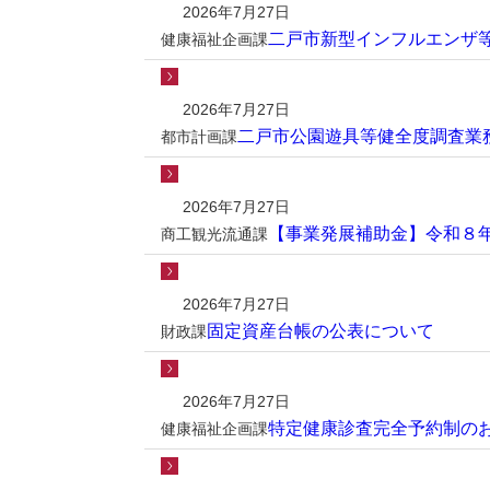
2026年7月27日
二戸市新型インフルエンザ
健康福祉企画課
2026年7月27日
二戸市公園遊具等健全度調査業
都市計画課
2026年7月27日
【事業発展補助金】令和８
商工観光流通課
2026年7月27日
固定資産台帳の公表について
財政課
2026年7月27日
特定健康診査完全予約制の
健康福祉企画課