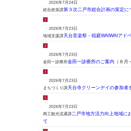
2026年7月24日
第３次二戸市総合計画の策定に
総合政策課
2026年7月23日
天台音楽祭・稲庭WAIWAIア
地域支援課
2026年7月23日
金田一診療所のご案内
（８月
金田一診療所
2026年7月23日
天台寺クリーンデイの参加者
まちづくり課
2026年7月23日
二戸市地方活力向上地域に
商工観光流通課
て