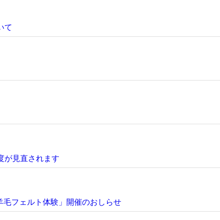
いて
度が見直されます
羊毛フェルト体験」開催のおしらせ