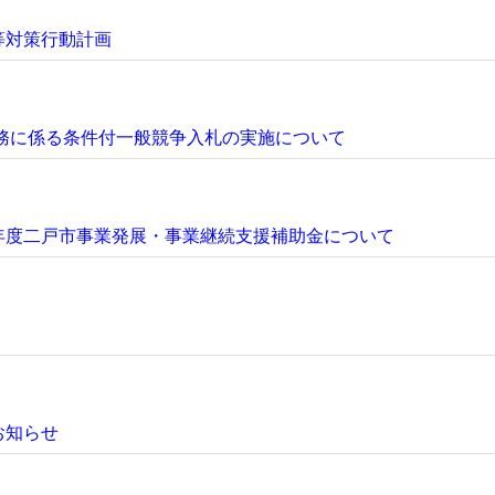
等対策行動計画
務に係る条件付一般競争入札の実施について
年度二戸市事業発展・事業継続支援補助金について
お知らせ