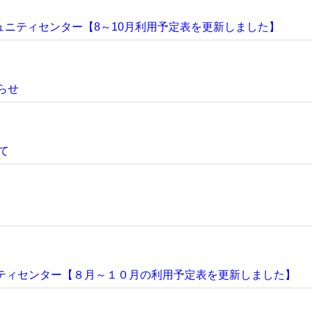
ュニティセンター
【8～10月利用予定表を更新しました】
らせ
て
ティセンター
【８月～１０月の利用予定表を更新しました】