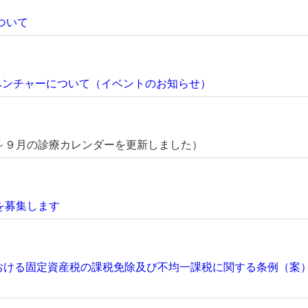
ついて
ドベンチャーについて（イベントのお知らせ）
～９月の診療カレンダーを更新しました）
を募集します
おける固定資産税の課税免除及び不均一課税に関する条例（案