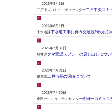
2026年8月3日
二戸中央コミ
二戸中央コミュニティセンター
2026年8月1日
下水道工事に伴う交通規制のお知
下水道課
2026年7月31日
クマ撃退スプレーの貸し出しについ
農林課
2026年7月31日
二戸市長の退職について
総務課
2026年7月30日
金田一コミュニ
金田一コミュニティセンター