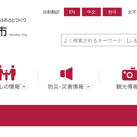
自動翻訳
EN
中文
한국
文字