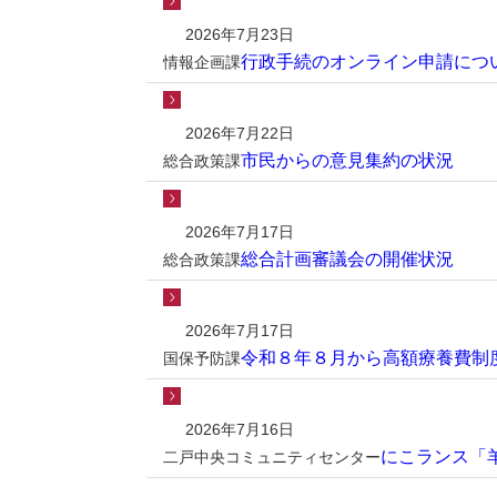
2026年7月23日
行政手続のオンライン申請につ
情報企画課
2026年7月22日
市民からの意見集約の状況
総合政策課
2026年7月17日
総合計画審議会の開催状況
総合政策課
2026年7月17日
令和８年８月から高額療養費制
国保予防課
2026年7月16日
にこランス「
二戸中央コミュニティセンター