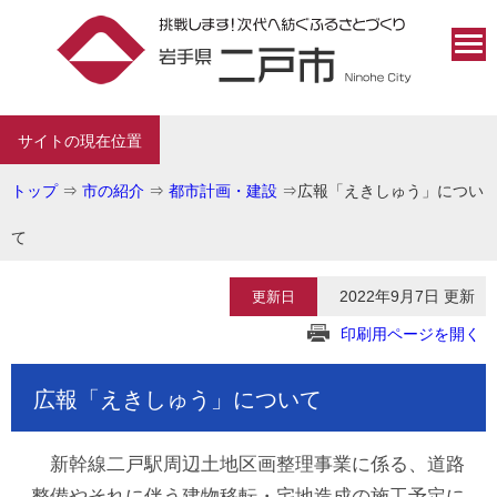
サイトの現在位置
トップ
⇒
市の紹介
⇒
都市計画・建設
⇒
広報「えきしゅう」につい
て
2022年9月7日 更新
更新日
印刷用ページを開く
広報「えきしゅう」について
新幹線二戸駅周辺土地区画整理事業に係る、道路
整備やそれに伴う建物移転・宅地造成の施工予定に