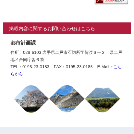
掲載内容に関するお問い合わせはこちら
都市計画課
住所：028-6103 岩手県二戸市石切所字荷渡６ー３ 県二戸
地区合同庁舎６階
TEL：0195-23-0183
FAX：0195-23-0185
E-Mail：
こち
らから