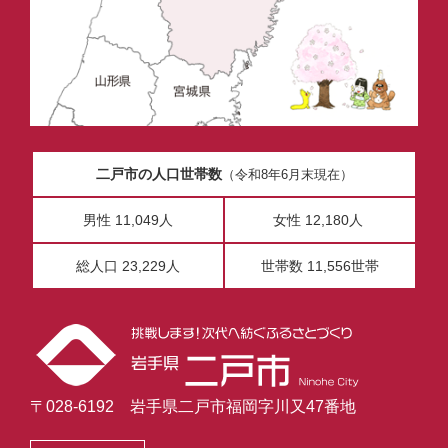
二戸市の人口世帯数
（令和8年6月末現在）
男性 11,049人
女性 12,180人
総人口 23,229人
世帯数 11,556世帯
〒028-6192 岩手県二戸市福岡字川又47番地