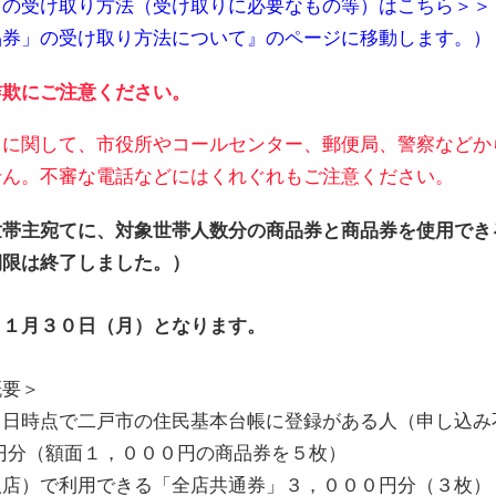
の受け取り方法（受け取りに必要なもの等）はこちら＞＞
券」の受け取り方法について』のページに移動します。）
詐欺にご注意ください。
に関して、市役所やコールセンター、郵便局、警察などか
せん。不審な電話などにはくれぐれもご注意ください。
世帯主宛てに、対象世帯人数分の商品券と商品券を使用でき
期限は終了しました。）
１１月３０日（月）となります。
概要＞
０日時点で二戸市の住民基本台帳に登録がある人（申し込み
円分（額面１，０００円の商品券を５枚）
店）で利用できる「全店共通券」３，０００円分（３枚）