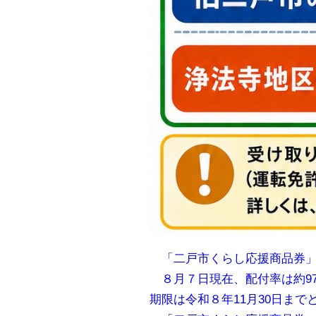
「二戸市くらし応援商品券」
８月７日現在、配付率は約97
期限は令和８年11月30日ま