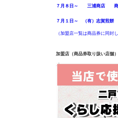
７月８日～ 三浦商店 商
７月１日～ （有）志賀煎餅
（加盟店一覧は商品券に同封
加盟店（商品券取り扱い店舗