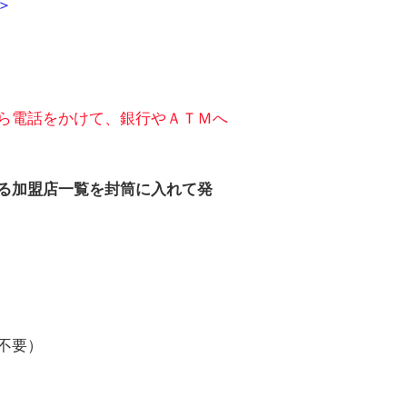
＞
ら電話をかけて、銀行やＡＴＭへ
る加盟店一覧を封筒に入れて発
不要）