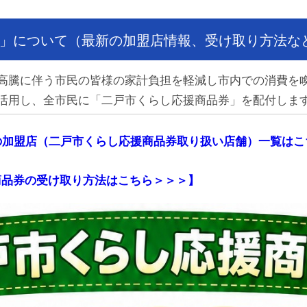
」について（最新の加盟店情報、受け取り方法な
騰に伴う市民の皆様の家計負担を軽減し市内での消費を
活用し、全市民に「二戸市くらし応援商品券」を配付しま
の加盟店（二戸市くらし応援商品券取り扱い店舗）一覧はこ
商品券の受け取り方法はこちら＞＞＞】