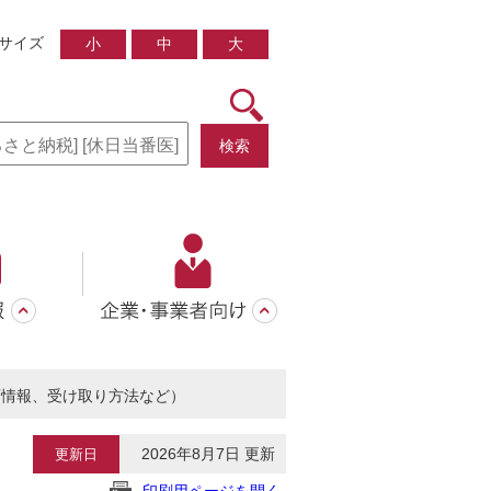
サイズ
小
中
大
検索
店情報、受け取り方法など）
2026年8月7日 更新
更新日