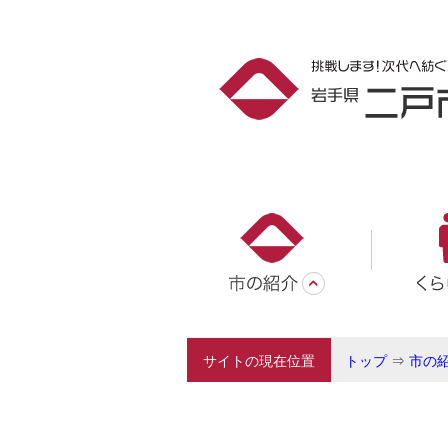
サイトの現在位置
トップ
⇒
市の