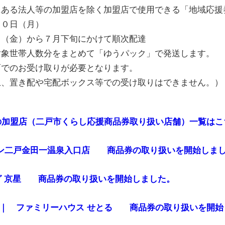
人等の加盟店を除く加盟店で使用できる「地域応援券
３０日（月）
日（金）から７月下旬にかけて順次配達
対象世帯人数分をまとめて「ゆうパック」で発送します。
お受け取りが必要となります。
配や宅配ボックス等での受け取りはできません。）
の加盟店（二戸市くらし応援商品券取り扱い店舗）一覧はこ
ブン二戸金田一温泉入口店 商品券の取り扱いを開始しま
グ 京星 商品券の取り扱いを開始しました。
ir ｜ ファミリーハウス せとる 商品券の取り扱いを開