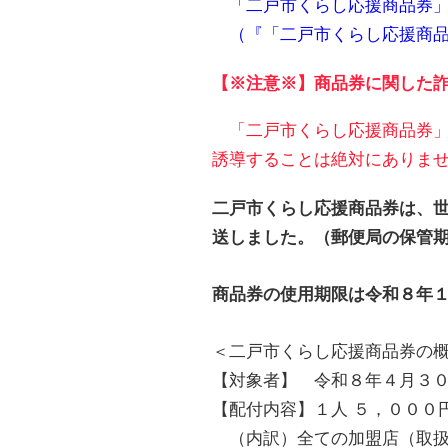
「二戸市くらし応援商品券」
（『「二戸市くらし応援商品
【※注意※】商品券に関した
「二戸市くらし応援商品券」
誘導することは絶対にありま
二戸市くらし応援商品券は、
送しました。（郵便局の保管
商品券の使用期限は令和８年
＜二戸市くらし応援商品券の
【対象者】 令和８年４月３
【配付内容】１人 ５，０００
（内訳）全ての加盟店（取扱