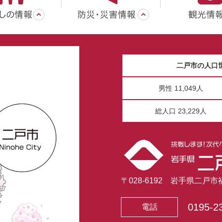
二戸市の人口
男性 11,049人
総人口 23,229人
〒028-6192 岩手県二戸
0195-2
電話