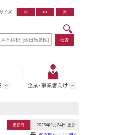
サイズ
小
中
大
検索
2025年9月24日 更新
更新日