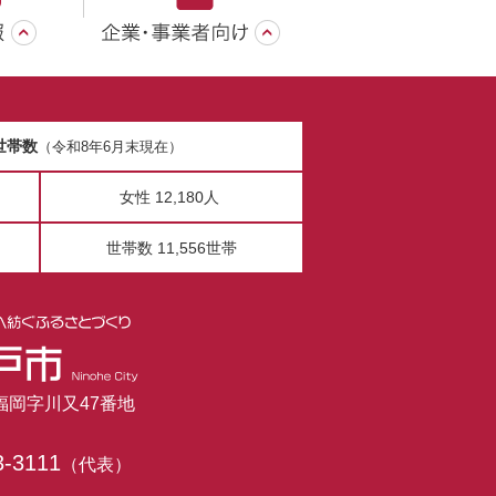
世帯数
（令和8年6月末現在）
女性 12,180人
世帯数 11,556世帯
市福岡字川又47番地
3-3111
（代表）