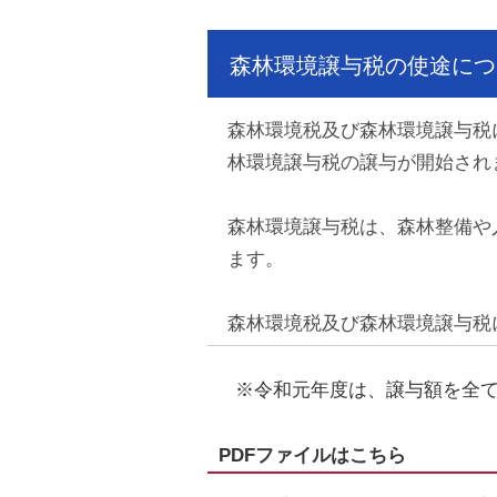
森林環境譲与税の使途につ
森林環境税及び森林環境譲与税
林環境譲与税の譲与が開始され
森林環境譲与税は、森林整備や
ます。
森林環境税及び森林環境譲与税
※令和元年度は、譲与額を全
PDFファイルはこちら