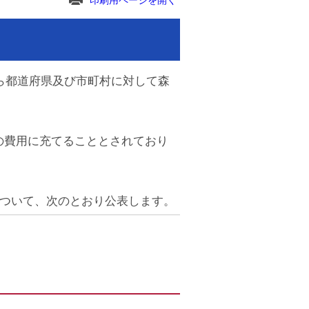
印刷用ページを開く
ら都道府県及び市町村に対して森
の費用に充てることとされており
について、次のとおり公表します。