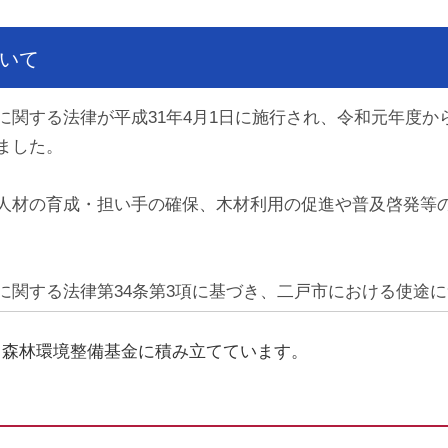
いて
に関する法律が平成31年4月1日に施行され、令和元年度か
ました。
人材の育成・担い手の確保、木材利用の促進や普及啓発等
に関する法律第34条第3項に基づき、二戸市における使途
て森林環境整備基金に積み立てています。