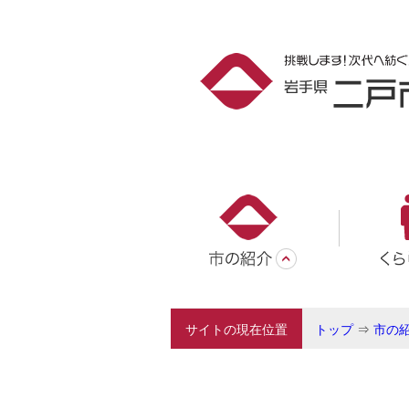
サイトの現在位置
トップ
⇒
市の