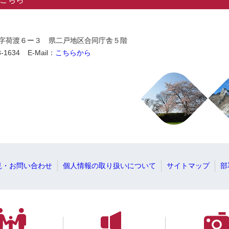
石切所字荷渡６ー３ 県二戸地区合同庁舎５階
-1634
E-Mail：
こちらから
見・お問い合わせ
個人情報の取り扱いについて
サイトマップ
部