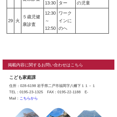
13:30
ター
の児童
12:30
ワーク
５歳児健
29
火
～
インに
康診査
12:50
のへ
掲載内容に関するお問い合わせはこちら
こども家庭課
住所：028-6198 岩手県二戸市福岡字八幡下１１－１
TEL：0195-23-1325
FAX：0195-22-1188
E-
Mail：
こちらから