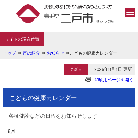
サイトの現在位置
トップ
⇒
市の紹介
⇒
お知らせ
⇒
こどもの健康カレンダー
2026年8月4日 更新
更新日
印刷用ページを開く
こどもの健康カレンダー
各種健診などの日程をお知らせします
8月