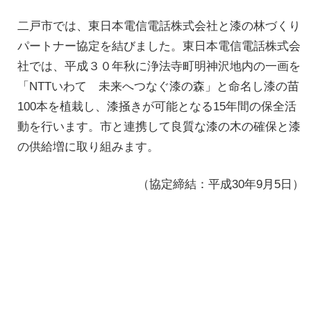
二戸市では、東日本電信電話株式会社と漆の林づくり
パートナー協定を結びました。東日本電信電話株式会
社では、平成３０年秋に浄法寺町明神沢地内の一画を
「NTTいわて 未来へつなぐ漆の森」と命名し漆の苗
100本を植栽し、漆掻きが可能となる15年間の保全活
動を行います。市と連携して良質な漆の木の確保と漆
の供給増に取り組みます。
（協定締結：平成30年9月5日）