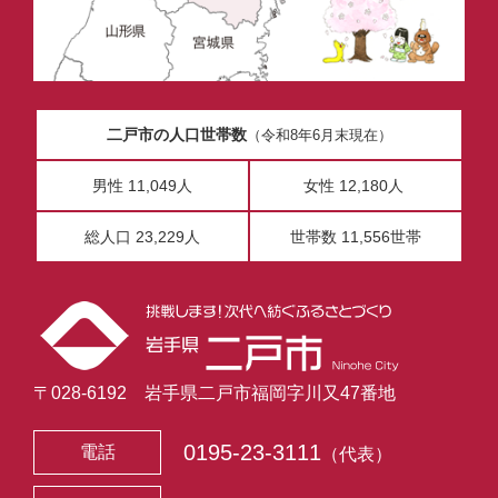
二戸市の人口世帯数
（令和8年6月末現在）
男性 11,049人
女性 12,180人
総人口 23,229人
世帯数 11,556世帯
〒028-6192 岩手県二戸市福岡字川又47番地
0195-23-3111
電話
（代表）