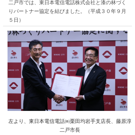
二戸市では、東日本電信電話株式会社と漆の林づく
りパートナー協定を結びました。（平成３０年９月
５日）
左より、東日本電信電話㈱栗田均岩手支店長、藤原淳
二戸市長