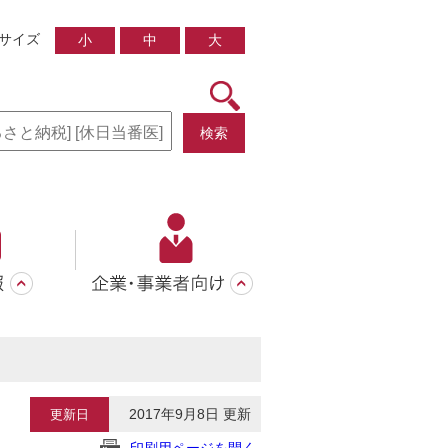
サイズ
小
中
大
検索
2017年9月8日 更新
更新日