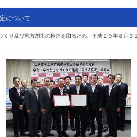
定について
くり及び地方創生の推進を図るため、平成２９年８月３