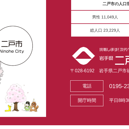
二戸市の人口
男性 11,049人
総人口 23,229人
〒028-6192 岩手県二戸
0195-2
電話
開庁時間
平日8時3