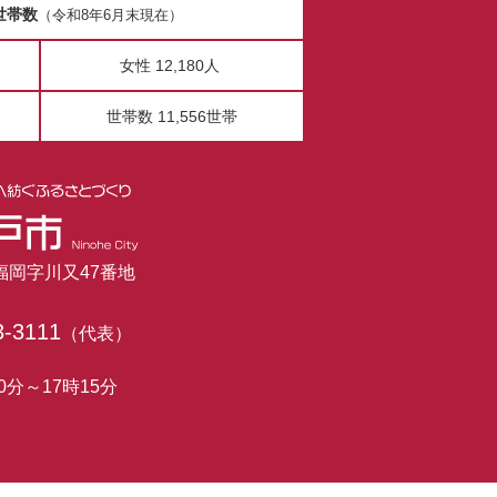
世帯数
（令和8年6月末現在）
女性 12,180人
世帯数 11,556世帯
市福岡字川又47番地
3-3111
（代表）
0分～17時15分