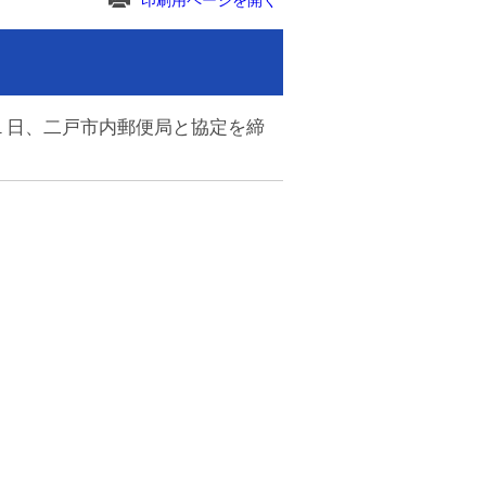
印刷用ページを開く
１日、二戸市内郵便局と協定を締