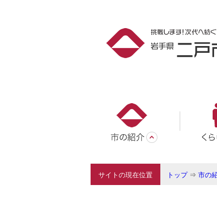
サイトの現在位置
トップ
⇒
市の