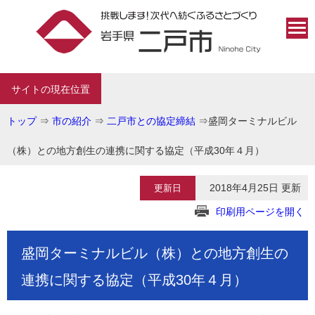
サイトの現在位置
トップ
⇒
市の紹介
⇒
二戸市との協定締結
⇒
盛岡ターミナルビル
（株）との地方創生の連携に関する協定（平成30年４月）
2018年4月25日 更新
更新日
印刷用ページを開く
盛岡ターミナルビル（株）との地方創生の
連携に関する協定（平成30年４月）