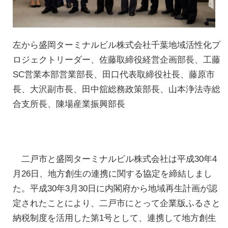
左から盛岡ターミナルビル株式会社千葉地域活性化プ
ロジェクトリーダー、佐藤取締役経営企画部長、工藤
SC営業本部営業部長、田口代表取締役社長、藤原市
長、大沢副市長、田中舘総務政策部長、山本浄法寺総
合支所長、陳場産業振興部長
二戸市と盛岡ターミナルビル株式会社は平成30年4
月26日、地方創生の連携に関する協定を締結しまし
た。平成30年3月30日に内閣府から地域再生計画が認
定されたことにより、二戸市にとって企業版ふるさと
納税制度を活用した第1号として、連携して地方創生