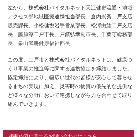
左から、株式会社バイタルネット天江健史流通・地域
アクセス部地域医療連携担当部長、倉内崇秀二戸支店
販売課長、小松健悦岩手営業部長、松澤由紘二戸支店
長、藤原淳二戸市長、戸舘弘幸副市長、千葉守総務部
長、泉山武將健康福祉部長
この度、二戸市と株式会社バイタルネットは、健康づ
くり事業の推進等に関する連携協定を締結しました。
協定締結により、幅広い世代の皆様が安心して暮らせ
るまちの実現に加え、災害時の物資の優先的な提供な
ど様々な分野において連携しながら力を合わせて取り
組んでいきます。
掲載内容に関するお問い合わせはこちら