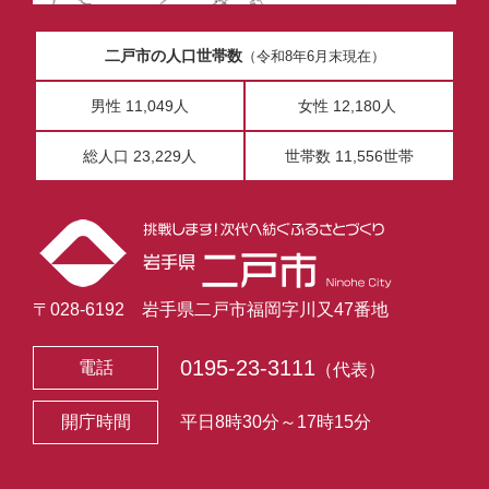
二戸市の人口世帯数
（令和8年6月末現在）
男性 11,049人
女性 12,180人
総人口 23,229人
世帯数 11,556世帯
〒028-6192 岩手県二戸市福岡字川又47番地
0195-23-3111
電話
（代表）
開庁時間
平日8時30分～17時15分