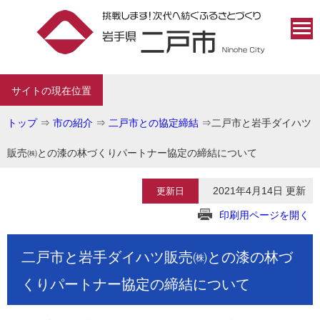
サイトの現在位置
トップ
⇒
市の紹介
⇒
二戸市との協定締結
⇒
二戸市と岩手ダイハツ
販売㈱との漆の林づくりパートナー協定の締結について
2021年4月14日 更新
更新日
印刷用ページを開く
二戸市と岩手ダイハツ販売㈱との漆の林づ
くりパートナー協定の締結について