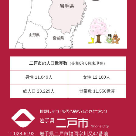
二戸市の人口世帯数
（令和8年6月末現在）
男性 11,049人
女性 12,180人
総人口 23,229人
世帯数 11,556世帯
〒028-6192 岩手県二戸市福岡字川又47番地