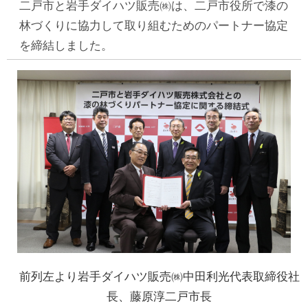
二戸市と岩手ダイハツ販売㈱は、二戸市役所で漆の
林づくりに協力して取り組むためのパートナー協定
を締結しました。
前列左より岩手ダイハツ販売㈱中田利光代表取締役社
長、藤原淳二戸市長