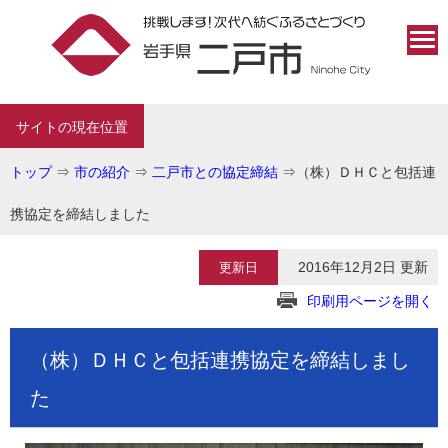
サイトの現在位置
トップ
⇒
市の紹介
⇒
二戸市との協定締結
⇒
（株）ＤＨＣと包括連
携協定を締結しました
2016年12月2日 更新
更新日
印刷用ページを開く
（株）ＤＨＣと包括連携協定を締結しまし
た