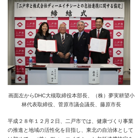
画面左からDHC大槻取締役本部長、（株）夢実耕望小
林代表取締役、菅原市議会議長、藤原市長
平成２８年１２月２日、二戸市では、健康づくり事業
の推進と地域の活性化を目指し、東北の自治体として