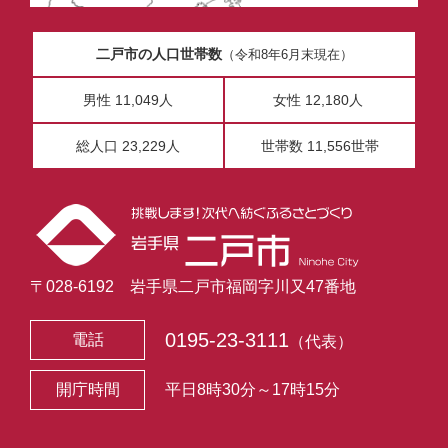
二戸市の人口世帯数
（令和8年6月末現在）
男性 11,049人
女性 12,180人
総人口 23,229人
世帯数 11,556世帯
〒028-6192 岩手県二戸市福岡字川又47番地
0195-23-3111
電話
（代表）
開庁時間
平日8時30分～17時15分