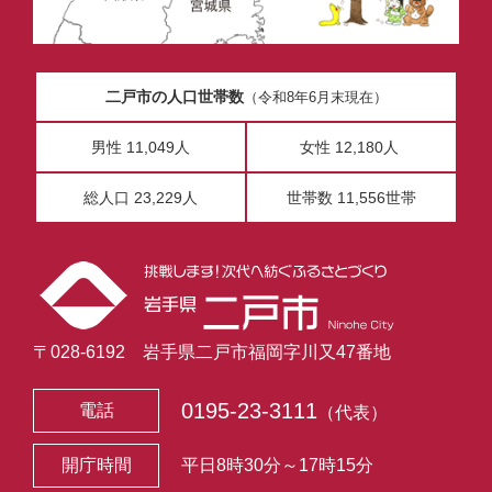
二戸市の人口世帯数
（令和8年6月末現在）
男性 11,049人
女性 12,180人
総人口 23,229人
世帯数 11,556世帯
〒028-6192 岩手県二戸市福岡字川又47番地
0195-23-3111
電話
（代表）
開庁時間
平日8時30分～17時15分