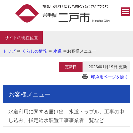
サイトの現在位置
トップ
⇒
くらしの情報
⇒
水道
⇒
お客様メニュー
2026年1月19日 更新
更新日
印刷用ページを開く
お客様メニュー
水道利用に関する届け出、水道トラブル、工事の申
し込み、指定給水装置工事事業者一覧など