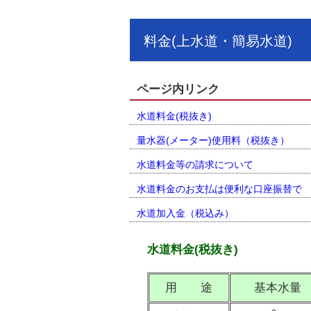
料金(上水道・簡易水道)
ページ内リンク
水道料金(税抜き)
量水器(メーター)使用料（税抜き）
水道料金等の請求について
水道料金のお支払は便利な口座振替で
水道加入金（税込み）
水道料金(税抜き)
用 途
基本水量