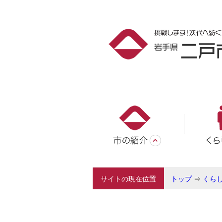
サイトの現在位置
トップ
⇒
くら