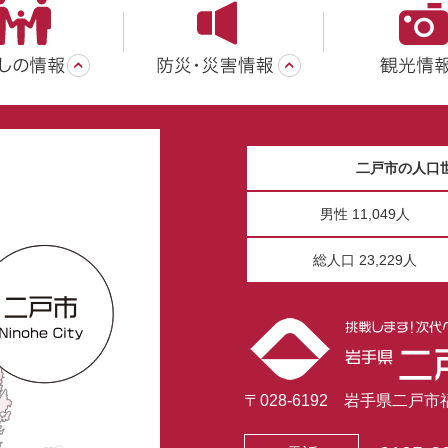
二戸市の人口
男性 11,049人
総人口 23,229人
〒028-6192 岩手県二戸