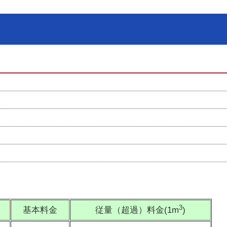
3
基本料金
従量（超過）料金(1m
)