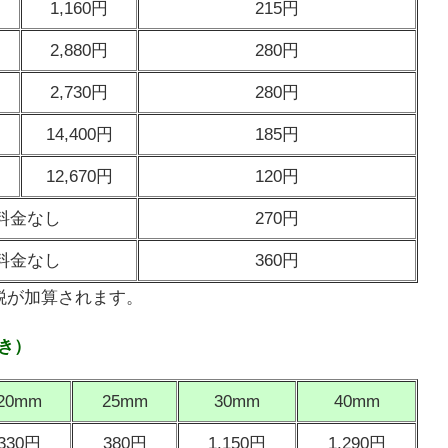
1,160円
215円
2,880円
280円
2,730円
280円
14,400円
185円
12,670円
120円
料金なし
270円
料金なし
360円
税が加算されます。
き）
20mm
25mm
30mm
40mm
330円
380円
1,150円
1,290円