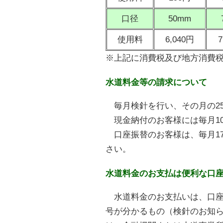
口径
50mm
使用料
6,040円
7
※上記に消費税及び地方消費
水道料金等の請求について
毎月検針を行い、その月の2
現金納付のお客様には毎月1
口座振替のお客様は、毎月1
さい。
水道料金のお支払は便利な口
水道料金のお支払いは、口座
号が分かるもの（検針のお知