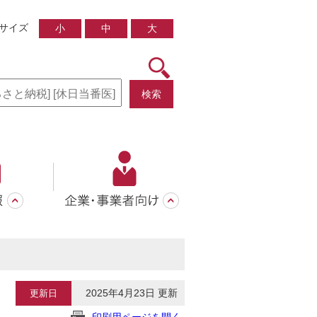
サイズ
小
中
大
検索
2025年4月23日 更新
更新日