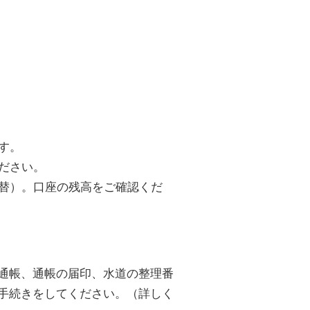
す。
ださい。
替）。口座の残高をご確認くだ
通帳、通帳の届印、水道の整理番
手続きをしてください。（詳しく