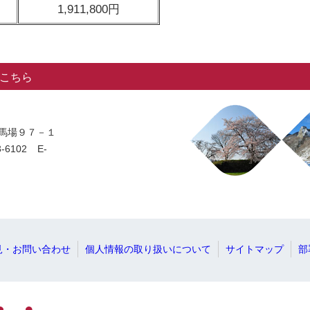
1,911,800円
こちら
字馬場９７－１
-6102
E-
見・お問い合わせ
個人情報の取り扱いについて
サイトマップ
部