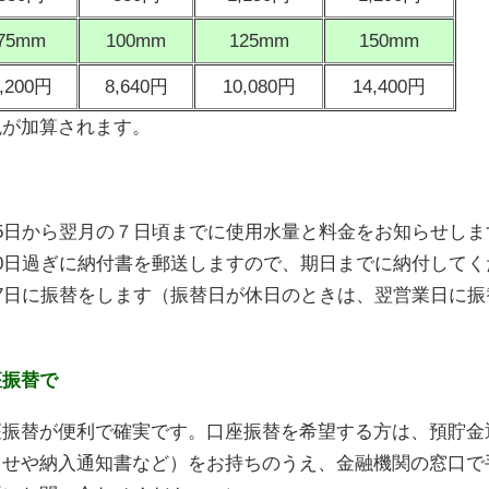
75mm
100mm
125mm
150mm
,200円
8,640円
10,080円
14,400円
税が加算されます。
5日から翌月の７日頃までに使用水量と料金をお知らせしま
0日過ぎに納付書を郵送しますので、期日までに納付してく
7日に振替をします（振替日が休日のときは、翌営業日に振
座振替で
振替が便利で確実です。口座振替を希望する方は、預貯金
らせや納入通知書など）をお持ちのうえ、金融機関の窓口で