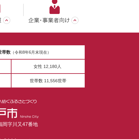
世帯数
（令和8年6月末現在）
女性 12,180人
世帯数 11,556世帯
市福岡字川又47番地