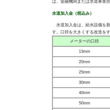
は、金融機関または水道事業
水道加入金（税込み）
水道加入金は、給水設備を新
す。口径を大きくする改造を
メーターの口径
13mm
20mm
25mm
30mm
40mm
50mm