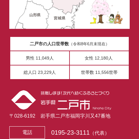
二戸市の人口世帯数
（令和8年6月末現在）
男性 11,049人
女性 12,180人
総人口 23,229人
世帯数 11,556世帯
〒028-6192 岩手県二戸市福岡字川又47番地
0195-23-3111
電話
（代表）