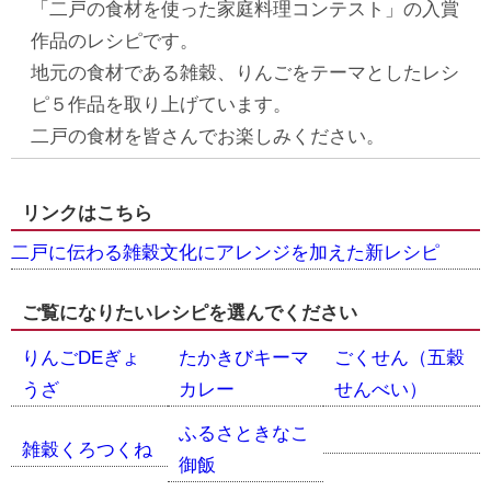
「二戸の食材を使った家庭料理コンテスト」の入賞
作品のレシピです。
地元の食材である雑穀、りんごをテーマとしたレシ
ピ５作品を取り上げています。
二戸の食材を皆さんでお楽しみください。
リンクはこちら
二戸に伝わる雑穀文化にアレンジを加えた新レシピ
ご覧になりたいレシピを選んでください
りんごDEぎょ
たかきびキーマ
ごくせん（五穀
うざ
カレー
せんべい）
ふるさときなこ
雑穀くろつくね
御飯