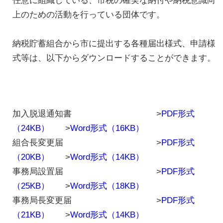
任意に組織している、市税の確実な納付や納税意識向
上のための活動を行っている団体です。
納税貯蓄組合から市に提出する各種届出様式、申請様
式等は、以下からダウンロードすることができます。
加入脱退通知書 >
PDF形式
（24KB）
>
Word形式（16KB）
組合長変更届 >
PDF形式
（20KB）
>
Word形式（14KB）
事務局設置届 >
PDF形式
（25KB）
>
Word形式（18KB）
事務局長変更届 >
PDF形式
（21KB）
>
Word形式（14KB）