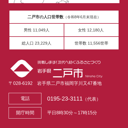
二戸市の人口世帯数
（令和8年6月末現在）
男性 11,049人
女性 12,180人
総人口 23,229人
世帯数 11,556世帯
〒028-6192 岩手県二戸市福岡字川又47番地
0195-23-3111
電話
（代表）
開庁時間
平日8時30分～17時15分