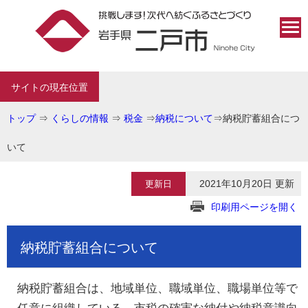
サイトの現在位置
トップ
⇒
くらしの情報
⇒
税金
⇒
納税について
⇒
納税貯蓄組合につ
いて
2021年10月20日 更新
更新日
印刷用ページを開く
納税貯蓄組合について
納税貯蓄組合は、地域単位、職域単位、職場単位等で