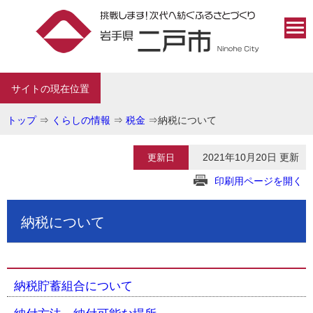
サイトの現在位置
トップ
⇒
くらしの情報
⇒
税金
⇒
納税について
2021年10月20日 更新
更新日
印刷用ページを開く
納税について
納税貯蓄組合について