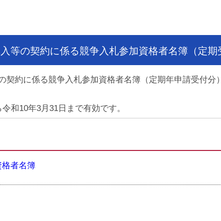
購入等の契約に係る競争入札参加資格者名簿（定期
等の契約に係る競争入札参加資格者名簿（定期年申請受付分
令和10年3月31日まで有効です。
資格者名簿