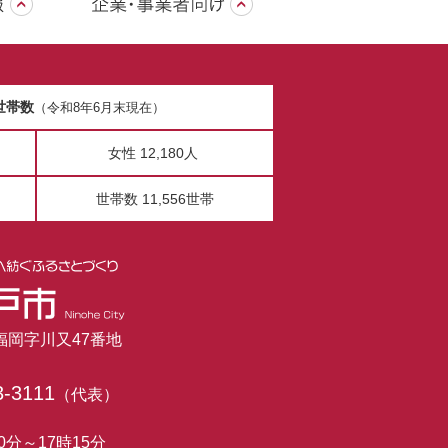
世帯数
（令和8年6月末現在）
女性 12,180人
世帯数 11,556世帯
市福岡字川又47番地
3-3111
（代表）
0分～17時15分