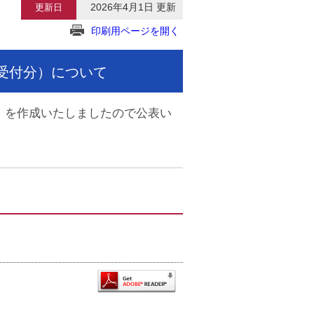
2026年4月1日 更新
更新日
印刷用ページを開く
受付分）について
）を作成いたしましたので公表い