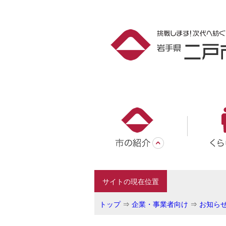
サイトの現在位置
トップ
⇒
企業・事業者向け
⇒
お知ら