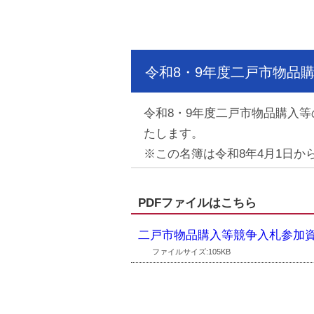
令和8・9年度二戸市物品
令和8・9年度二戸市物品購入
たします。
※この名簿は令和8年4月1日から
PDFファイルはこちら
二戸市物品購入等競争入札参加
ファイルサイズ:105KB