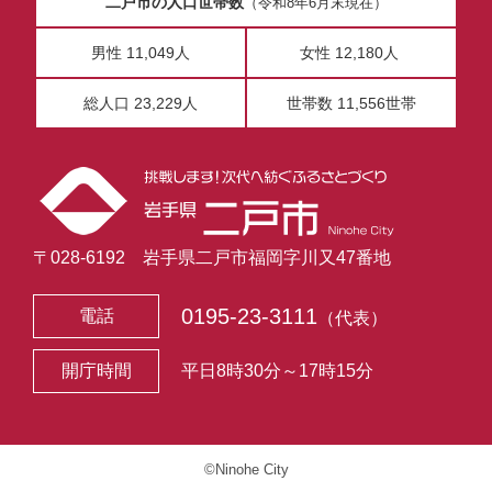
二戸市の人口世帯数
（令和8年6月末現在）
男性 11,049人
女性 12,180人
総人口 23,229人
世帯数 11,556世帯
〒028-6192 岩手県二戸市福岡字川又47番地
0195-23-3111
電話
（代表）
開庁時間
平日8時30分～17時15分
©Ninohe City