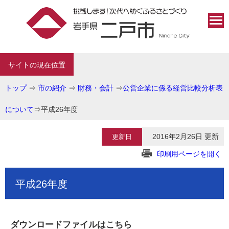
サイトの現在位置
トップ
⇒
市の紹介
⇒
財務・会計
⇒
公営企業に係る経営比較分析表
について
⇒
平成26年度
2016年2月26日 更新
更新日
印刷用ページを開く
平成26年度
ダウンロードファイルはこちら