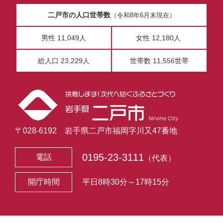
二戸市の人口世帯数
（令和8年6月末現在）
男性 11,049人
女性 12,180人
総人口 23,229人
世帯数 11,556世帯
〒028-6192 岩手県二戸市福岡字川又47番地
0195-23-3111
電話
（代表）
開庁時間
平日8時30分～17時15分