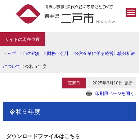
サイトの現在位置
トップ
⇒
市の紹介
⇒
財務・会計
⇒
公営企業に係る経営比較分析表
について
⇒
令和５年度
2025年3月10日 更新
更新日
印刷用ページを開く
令和５年度
ダウンロードファイルはこちら