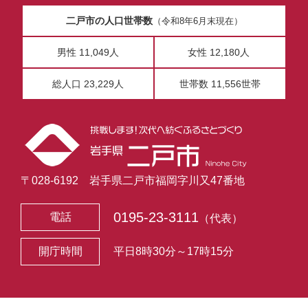
二戸市の人口世帯数
（令和8年6月末現在）
男性 11,049人
女性 12,180人
総人口 23,229人
世帯数 11,556世帯
〒028-6192 岩手県二戸市福岡字川又47番地
0195-23-3111
電話
（代表）
開庁時間
平日8時30分～17時15分