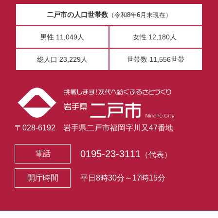
二戸市の人口世帯数
（令和8年6月末現在）
男性 11,049人
女性 12,180人
総人口 23,229人
世帯数 11,556世帯
〒028-6192 岩手県二戸市福岡字川又47番地
0195-23-3111
電話
（代表）
開庁時間
平日8時30分～17時15分