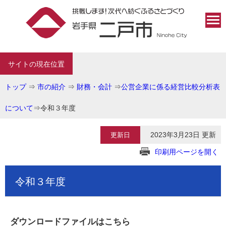
サイトの現在位置
トップ
⇒
市の紹介
⇒
財務・会計
⇒
公営企業に係る経営比較分析表
について
⇒
令和３年度
2023年3月23日 更新
更新日
印刷用ページを開く
令和３年度
ダウンロードファイルはこちら