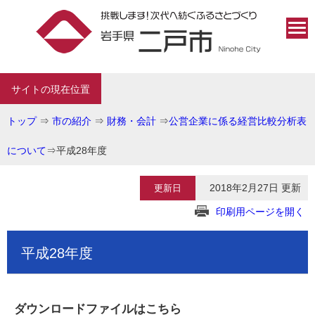
サイトの現在位置
トップ
⇒
市の紹介
⇒
財務・会計
⇒
公営企業に係る経営比較分析表
について
⇒
平成28年度
2018年2月27日 更新
更新日
印刷用ページを開く
平成28年度
ダウンロードファイルはこちら