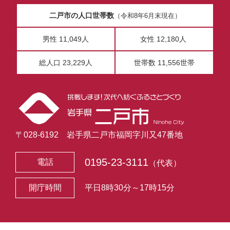
二戸市の人口世帯数
（令和8年6月末現在）
男性 11,049人
女性 12,180人
総人口 23,229人
世帯数 11,556世帯
〒028-6192 岩手県二戸市福岡字川又47番地
0195-23-3111
電話
（代表）
開庁時間
平日8時30分～17時15分