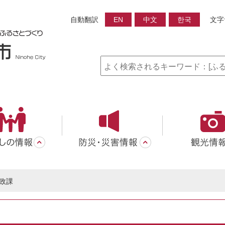
自動翻訳
EN
中文
한국
文字
政課