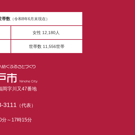
世帯数
（令和8年6月末現在）
女性 12,180人
世帯数 11,556世帯
市福岡字川又47番地
3-3111
（代表）
0分～17時15分