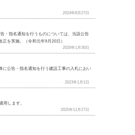
2024年8月27日
に公告・指名通知を行うものについては、当該公告
改正を実施。（令和元年9月20日）
2020年1月30日
以降に公告・指名通知を行う建設工事の入札におい
2023年1月1日
に適用します。
2025年11月27日