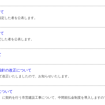
いて
指定した者を公表します。
いて
定した者を公表します。
て
指針の改正について
て改正いたしましたので、お知らせいたします。
について
更新）に契約を行う市営建設工事について、中間前払金制度を導入します