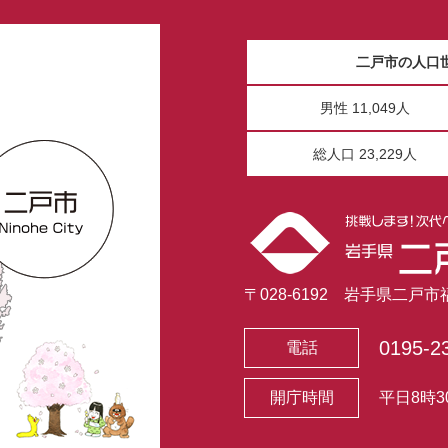
二戸市の人口
男性 11,049人
総人口 23,229人
〒028-6192 岩手県二戸
0195-2
電話
開庁時間
平日8時3