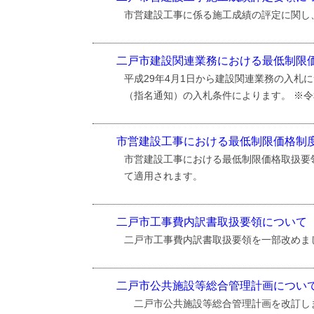
市営建設工事に係る施工成績の評定に関し
二戸市建設関連業務における最低制限
平成29年4月1日から建設関連業務の入札
（指名通知）の入札条件によります。 ※令
市営建設工事における最低制限価格制
市営建設工事における最低制限価格取扱要
て適用されます。
二戸市工事費内訳書取扱要領について
二戸市工事費内訳書取扱要領を一部改めまし
二戸市公共施設等総合管理計画につい
二戸市公共施設等総合管理計画を改訂し