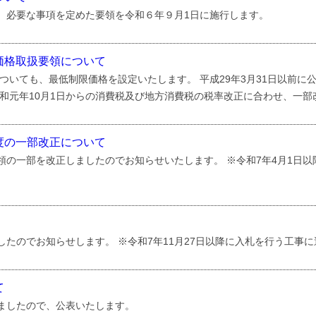
、必要な事項を定めた要領を令和６年９月1日に施行します。
価格取扱要領について
についても、最低制限価格を設定いたします。 平成29年3月31日以前
和元年10月1日からの消費税及び地方消費税の税率改正に合わせ、一部
度の一部改正について
領の一部を改正しましたのでお知らせいたします。 ※令和7年4月1日
たのでお知らせします。 ※令和7年11月27日以降に入札を行う工事
て
ましたので、公表いたします。