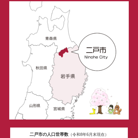
二戸市の人口世帯数
（令和8年6月末現在）