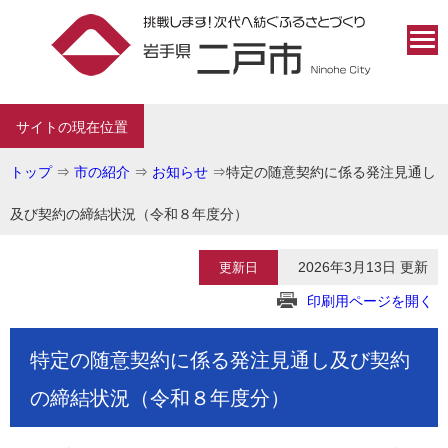
サイトの現在位置
トップ
⇒
市の紹介
⇒
お知らせ
⇒
特定の随意契約に係る発注見通し
及び契約の締結状況（令和８年度分）
2026年3月13日 更新
更新日
印刷用ページを開く
特定の随意契約に係る発注見通し及び契約
の締結状況（令和８年度分）