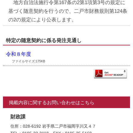
地方自治法施行令第167条の2第1項第3号の規定に
基づく随意契約を行うので、二戸市財務規則第124条
の2の規定により公表します。
特定の随意契約に係る発注見通し
令和８年度
ファイルサイズ:175KB
掲載内容に関するお問い合わせはこちら
財政課
住所：028-6192 岩手県二戸市福岡字川又４７