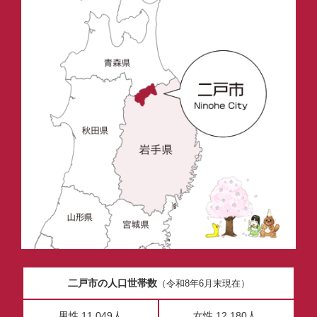
二戸市の人口世帯数
（令和8年6月末現在）
男性 11,049人
女性 12,180人