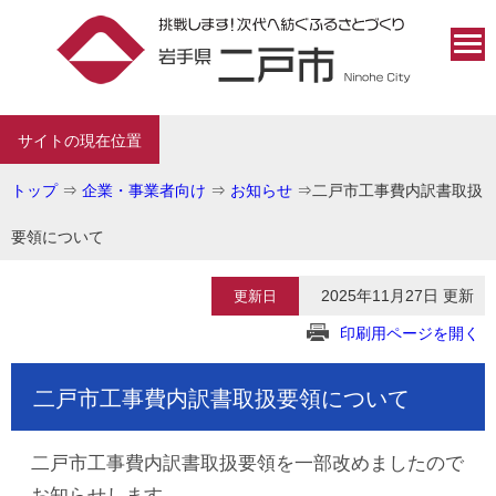
サイトの現在位置
トップ
⇒
企業・事業者向け
⇒
お知らせ
⇒
二戸市工事費内訳書取扱
要領について
2025年11月27日 更新
更新日
印刷用ページを開く
二戸市工事費内訳書取扱要領について
二戸市工事費内訳書取扱要領を一部改めましたので
お知らせします。