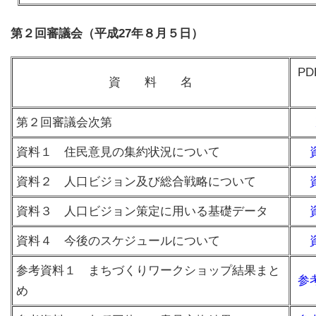
第２回審議会（平成27年８月５日）
P
資 料 名
第２回審議会次第
資料１ 住民意見の集約状況について
資料２ 人口ビジョン及び総合戦略について
資料３ 人口ビジョン策定に用いる基礎データ
資料４ 今後のスケジュールについて
参考資料１ まちづくりワークショップ結果まと
参
め