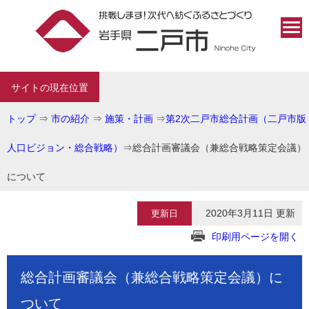
サイトの現在位置
トップ
⇒
市の紹介
⇒
施策・計画
⇒
第2次二戸市総合計画（二戸市版
人口ビジョン・総合戦略）
⇒
総合計画審議会（兼総合戦略策定会議）
について
2020年3月11日 更新
更新日
印刷用ページを開く
総合計画審議会（兼総合戦略策定会議）に
ついて