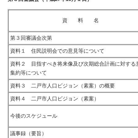
資 料 名
第３回審議会次第
資料１ 住民説明会での意見等について
資料２ 目指すべき将来像及び次期総合計画に対する
集約等について
資料３ 二戸市人口ビジョン（素案）の概要
資料４ 二戸市人口ビジョン（素案）
今後のスケジュール
議事録（要旨）