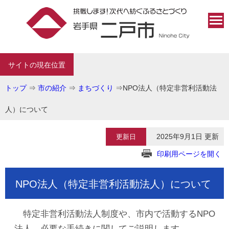
サイトの現在位置
トップ
⇒
市の紹介
⇒
まちづくり
⇒
NPO法人（特定非営利活動法
人）について
2025年9月1日 更新
更新日
印刷用ページを開く
NPO法人（特定非営利活動法人）について
特定非営利活動法人制度や、市内で活動するNPO
法人、必要な手続きに関してご説明します。