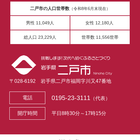
二戸市の人口世帯数
（令和8年6月末現在）
男性 11,049人
女性 12,180人
総人口 23,229人
世帯数 11,556世帯
〒028-6192 岩手県二戸市福岡字川又47番地
0195-23-3111
電話
（代表）
開庁時間
平日8時30分～17時15分