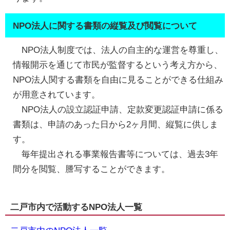
NPO法人に関する書類の縦覧及び閲覧について
NPO法人制度では、法人の自主的な運営を尊重し、
情報開示を通じて市民が監督するという考え方から、
NPO法人関する書類を自由に見ることができる仕組み
が用意されています。
NPO法人の設立認証申請、定款変更認証申請に係る
書類は、申請のあった日から2ヶ月間、縦覧に供しま
す。
毎年提出される事業報告書等については、過去3年
間分を閲覧、謄写することができます。
二戸市内で活動するNPO法人一覧