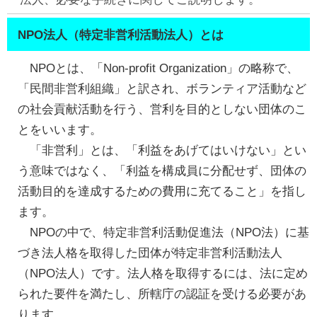
NPO法人（特定非営利活動法人）とは
NPOとは、「Non-profit Organization」の略称で、
「民間非営利組織」と訳され、ボランティア活動など
の社会貢献活動を行う、営利を目的としない団体のこ
とをいいます。
「非営利」とは、「利益をあげてはいけない」とい
う意味ではなく、「利益を構成員に分配せず、団体の
活動目的を達成するための費用に充てること」を指し
ます。
NPOの中で、特定非営利活動促進法（NPO法）に基
づき法人格を取得した団体が特定非営利活動法人
（NPO法人）です。法人格を取得するには、法に定め
られた要件を満たし、所轄庁の認証を受ける必要があ
ります。