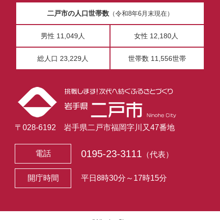
二戸市の人口世帯数
（令和8年6月末現在）
男性 11,049人
女性 12,180人
総人口 23,229人
世帯数 11,556世帯
〒028-6192 岩手県二戸市福岡字川又47番地
0195-23-3111
電話
（代表）
開庁時間
平日8時30分～17時15分