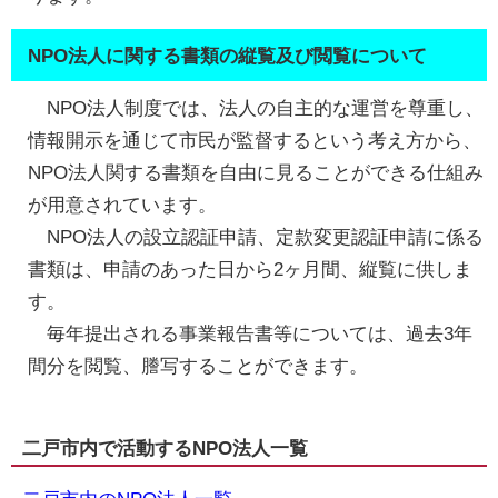
NPO法人に関する書類の縦覧及び閲覧について
NPO法人制度では、法人の自主的な運営を尊重し、
情報開示を通じて市民が監督するという考え方から、
NPO法人関する書類を自由に見ることができる仕組み
が用意されています。
NPO法人の設立認証申請、定款変更認証申請に係る
書類は、申請のあった日から2ヶ月間、縦覧に供しま
す。
毎年提出される事業報告書等については、過去3年
間分を閲覧、謄写することができます。
二戸市内で活動するNPO法人一覧