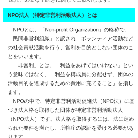
NPO法人（特定非営利活動法人）とは
NPOとは、「Non-profit Organization」の略称で、
「民間非営利組織」と訳され、ボランティア活動など
の社会貢献活動を行う、営利を目的としない団体のこ
とをいいます。
「非営利」とは、「利益をあげてはいけない」とい
う意味ではなく、「利益を構成員に分配せず、団体の
活動目的を達成するための費用に充てること」を指し
ます。
NPOの中で、特定非営利活動促進法（NPO法）に基
づき法人格を取得した団体が特定非営利活動法人
（NPO法人）です。法人格を取得するには、法に定め
られた要件を満たし、所轄庁の認証を受ける必要があ
ります。