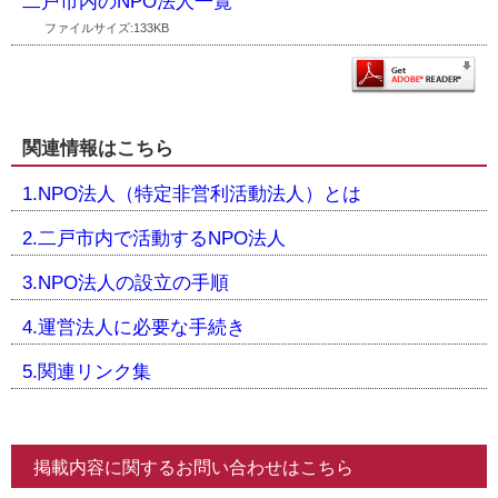
二戸市内のNPO法人一覧
ファイルサイズ:133KB
関連情報はこちら
1.NPO法人（特定非営利活動法人）とは
2.二戸市内で活動するNPO法人
3.NPO法人の設立の手順
4.運営法人に必要な手続き
5.関連リンク集
掲載内容に関するお問い合わせはこちら