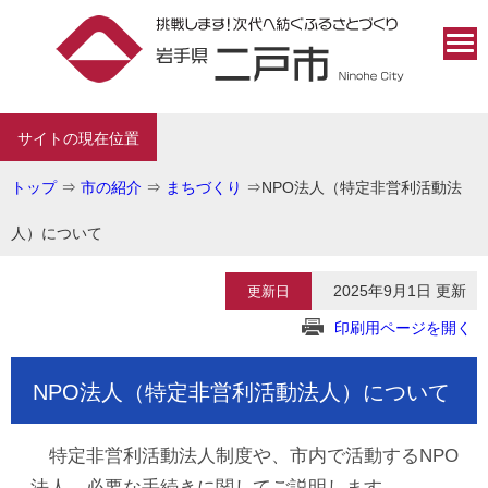
サイトの現在位置
トップ
⇒
市の紹介
⇒
まちづくり
⇒
NPO法人（特定非営利活動法
人）について
2025年9月1日 更新
更新日
印刷用ページを開く
NPO法人（特定非営利活動法人）について
特定非営利活動法人制度や、市内で活動するNPO
法人、必要な手続きに関してご説明します。